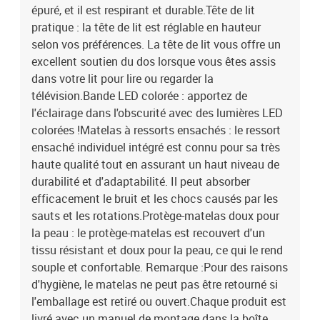
épuré, et il est respirant et durable.Tête de lit
pratique : la tête de lit est réglable en hauteur
selon vos préférences. La tête de lit vous offre un
excellent soutien du dos lorsque vous êtes assis
dans votre lit pour lire ou regarder la
télévision.Bande LED colorée : apportez de
l'éclairage dans l'obscurité avec des lumières LED
colorées !Matelas à ressorts ensachés : le ressort
ensaché individuel intégré est connu pour sa très
haute qualité tout en assurant un haut niveau de
durabilité et d'adaptabilité. Il peut absorber
efficacement le bruit et les chocs causés par les
sauts et les rotations.Protège-matelas doux pour
la peau : le protège-matelas est recouvert d'un
tissu résistant et doux pour la peau, ce qui le rend
souple et confortable. Remarque :Pour des raisons
d'hygiène, le matelas ne peut pas être retourné si
l'emballage est retiré ou ouvert.Chaque produit est
livré avec un manuel de montage dans la boîte