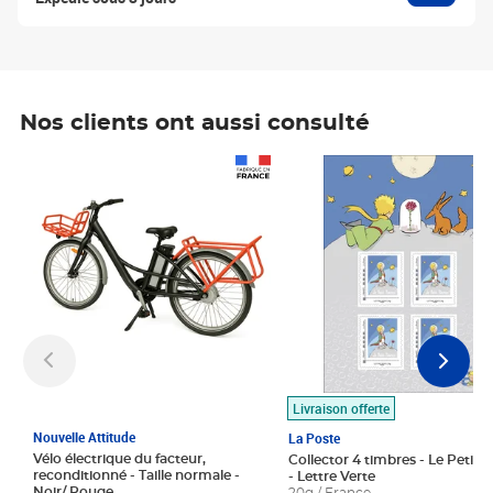
Nos clients ont aussi consulté
Prix 1 490,00€
Prix 7,50€
Livraison offerte
Nouvelle Attitude
La Poste
Vélo électrique du facteur,
Collector 4 timbres - Le Petit P
reconditionné - Taille normale -
- Lettre Verte
Noir/ Rouge