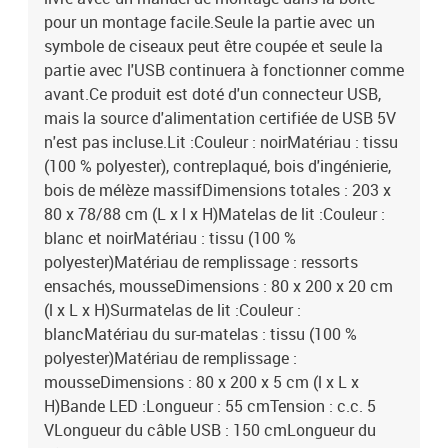
pour un montage facile.Seule la partie avec un
symbole de ciseaux peut être coupée et seule la
partie avec l'USB continuera à fonctionner comme
avant.Ce produit est doté d'un connecteur USB,
mais la source d'alimentation certifiée de USB 5V
n'est pas incluse.Lit :Couleur : noirMatériau : tissu
(100 % polyester), contreplaqué, bois d'ingénierie,
bois de mélèze massifDimensions totales : 203 x
80 x 78/88 cm (L x l x H)Matelas de lit :Couleur :
blanc et noirMatériau : tissu (100 %
polyester)Matériau de remplissage : ressorts
ensachés, mousseDimensions : 80 x 200 x 20 cm
(l x L x H)Surmatelas de lit :Couleur :
blancMatériau du sur-matelas : tissu (100 %
polyester)Matériau de remplissage :
mousseDimensions : 80 x 200 x 5 cm (l x L x
H)Bande LED :Longueur : 55 cmTension : c.c. 5
VLongueur du câble USB : 150 cmLongueur du