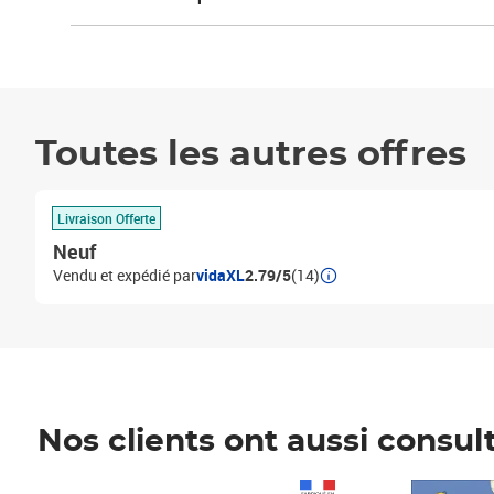
Toutes les autres offres
Livraison Offerte
Neuf
Vendu et expédié par
vidaXL
2.79/5
(14)
Nos clients ont aussi consul
Prix 1 490,00€
Prix 7,50€