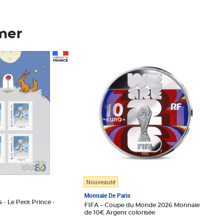
mer
Prix 148,00€
Nouveauté
Monnaie De Paris
 - Le Petit Prince -
FIFA – Coupe du Monde 2026 Monnaie
de 10€ Argent colorisée