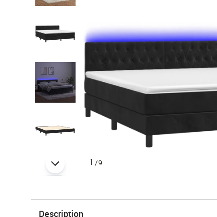
1
/9
Description