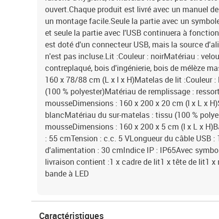
ouvert.Chaque produit est livré avec un manuel d
un montage facile.Seule la partie avec un symbol
et seule la partie avec l'USB continuera à foncti
est doté d'un connecteur USB, mais la source d'al
n'est pas incluse.Lit :Couleur : noirMatériau : velo
contreplaqué, bois d'ingénierie, bois de mélèze ma
160 x 78/88 cm (L x l x H)Matelas de lit :Couleur :
(100 % polyester)Matériau de remplissage : ressor
mousseDimensions : 160 x 200 x 20 cm (l x L x H)S
blancMatériau du sur-matelas : tissu (100 % polye
mousseDimensions : 160 x 200 x 5 cm (l x L x H)
: 55 cmTension : c.c. 5 VLongueur du câble USB 
d'alimentation : 30 cmIndice IP : IP65Avec symbo
livraison contient :1 x cadre de lit1 x tête de lit1
bande à LED
Caractéristiques