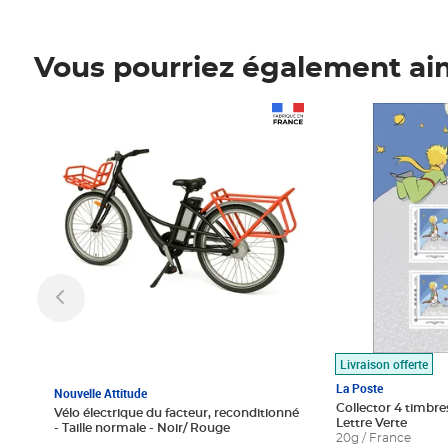
Vous pourriez également ai
Prix 1 490,00€
Prix 7,50€
Livraison offerte
La Poste
Nouvelle Attitude
Collector 4 timbres
Vélo électrique du facteur, reconditionné
Lettre Verte
- Taille normale - Noir/ Rouge
20g / France