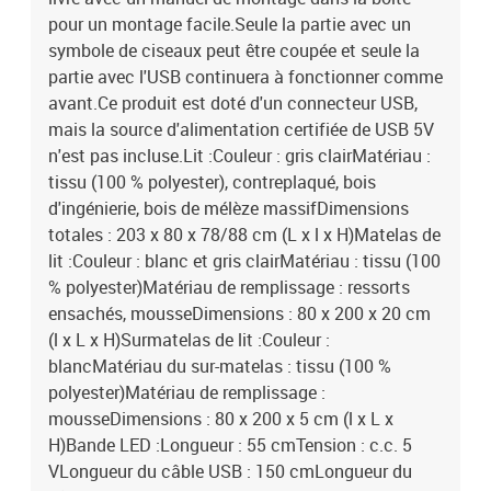
pour un montage facile.Seule la partie avec un
symbole de ciseaux peut être coupée et seule la
partie avec l'USB continuera à fonctionner comme
avant.Ce produit est doté d'un connecteur USB,
mais la source d'alimentation certifiée de USB 5V
n'est pas incluse.Lit :Couleur : gris clairMatériau :
tissu (100 % polyester), contreplaqué, bois
d'ingénierie, bois de mélèze massifDimensions
totales : 203 x 80 x 78/88 cm (L x l x H)Matelas de
lit :Couleur : blanc et gris clairMatériau : tissu (100
% polyester)Matériau de remplissage : ressorts
ensachés, mousseDimensions : 80 x 200 x 20 cm
(l x L x H)Surmatelas de lit :Couleur :
blancMatériau du sur-matelas : tissu (100 %
polyester)Matériau de remplissage :
mousseDimensions : 80 x 200 x 5 cm (l x L x
H)Bande LED :Longueur : 55 cmTension : c.c. 5
VLongueur du câble USB : 150 cmLongueur du