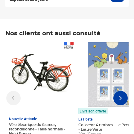
Nos clients ont aussi consulté
Prix 1 490,00€
Prix 7,50€
Livraison offerte
Nouvelle Attitude
La Poste
Vélo électrique du facteur,
Collector 4 timbres - Le Petit P
reconditionné - Taille normale -
- Lettre Verte
Noir/ Rouge