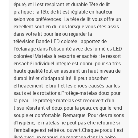
épuré, et il est respirant et durable.Tête de lit
pratique : la tête de lit est réglable en hauteur
selon vos préférences. La tête de lit vous offre un
excellent soutien du dos lorsque vous êtes assis
dans votre lit pour lire ou regarder la
télévision.Bande LED colorée : apportez de
l'éclairage dans l'obscurité avec des lumières LED
colorées !Matelas à ressorts ensachés : le ressort
ensaché individuel intégré est connu pour sa très
haute qualité tout en assurant un haut niveau de
durabilité et d'adaptabilité. Il peut absorber
efficacement le bruit et les chocs causés par les
sauts et les rotations.Protège-matelas doux pour
la peau : le protège-matelas est recouvert d'un
tissu résistant et doux pour la peau, ce qui le rend
souple et confortable. Remarque :Pour des raisons
d'hygiène, le matelas ne peut pas être retourné si
l'emballage est retiré ou ouvert.Chaque produit est
livré avec un manuel de montage dans la boîte