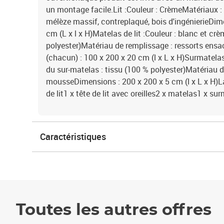
un montage facile.Lit :Couleur : CrèmeMatériaux : 
mélèze massif, contreplaqué, bois d'ingénierieDim
cm (L x l x H)Matelas de lit :Couleur : blanc et cr
polyester)Matériau de remplissage : ressorts en
(chacun) : 100 x 200 x 20 cm (l x L x H)Surmatelas
du sur-matelas : tissu (100 % polyester)Matériau d
mousseDimensions : 200 x 200 x 5 cm (l x L x H)La
de lit1 x tête de lit avec oreilles2 x matelas1 x su
Caractéristiques
Toutes les autres offres