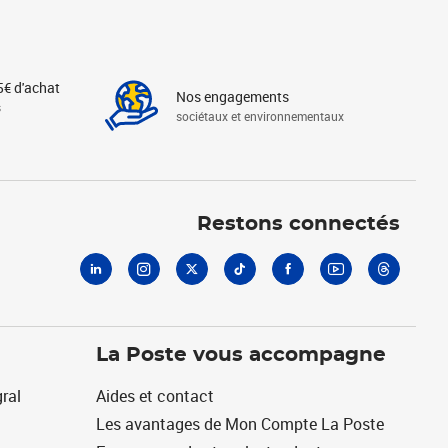
5€ d'achat
Nos engagements
s
sociétaux et environnementaux
Linkedin
Instagram
X
Tiktok
Facebook
Youtube
Threads
Restons connectés
La Poste vous accompagne
ral
Aides et contact
Les avantages de Mon Compte La Poste