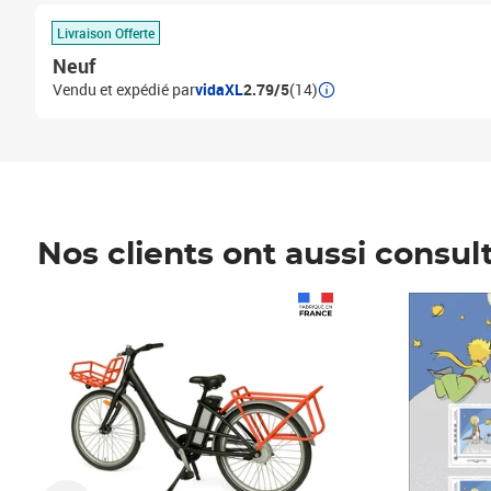
Livraison Offerte
Neuf
Vendu et expédié par
vidaXL
2.79/5
(14)
Nos clients ont aussi consul
Prix 1 490,00€
Prix 7,50€