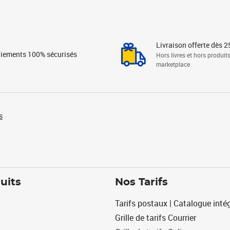
Livraison offerte dès 2
iements 100% sécurisés
Hors livres et hors produit
marketplace
s
uits
Nos Tarifs
Tarifs postaux | Catalogue intég
Grille de tarifs Courrier