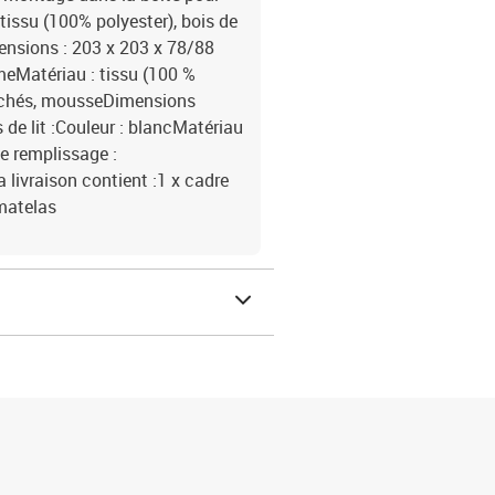
tissu (100% polyester), bois de
ensions : 203 x 203 x 78/88
èmeMatériau : tissu (100 %
sachés, mousseDimensions
 de lit :Couleur : blancMatériau
e remplissage :
 livraison contient :1 x cadre
rmatelas