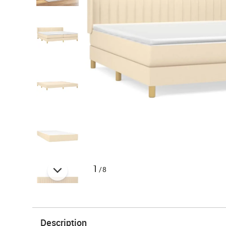
1
/8
Description