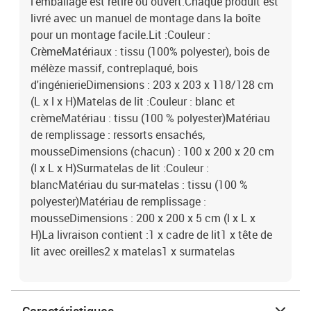
l'emballage est retiré ou ouvert.Chaque produit est
livré avec un manuel de montage dans la boîte
pour un montage facile.Lit :Couleur :
CrèmeMatériaux : tissu (100% polyester), bois de
mélèze massif, contreplaqué, bois
d'ingénierieDimensions : 203 x 203 x 118/128 cm
(L x l x H)Matelas de lit :Couleur : blanc et
crèmeMatériau : tissu (100 % polyester)Matériau
de remplissage : ressorts ensachés,
mousseDimensions (chacun) : 100 x 200 x 20 cm
(l x L x H)Surmatelas de lit :Couleur :
blancMatériau du sur-matelas : tissu (100 %
polyester)Matériau de remplissage :
mousseDimensions : 200 x 200 x 5 cm (l x L x
H)La livraison contient :1 x cadre de lit1 x tête de
lit avec oreilles2 x matelas1 x surmatelas