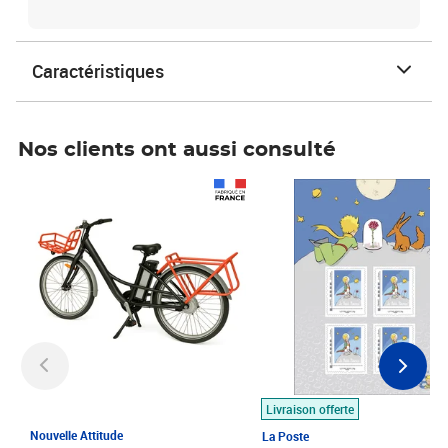
Caractéristiques
Nos clients ont aussi consulté
Prix 1 490,00€
Prix 7,50€
Livraison offerte
Nouvelle Attitude
La Poste