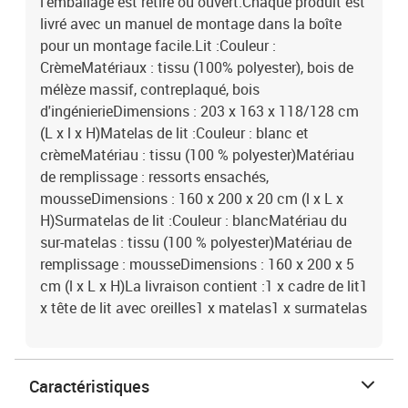
l'emballage est retiré ou ouvert.Chaque produit est
livré avec un manuel de montage dans la boîte
pour un montage facile.Lit :Couleur :
CrèmeMatériaux : tissu (100% polyester), bois de
mélèze massif, contreplaqué, bois
d'ingénierieDimensions : 203 x 163 x 118/128 cm
(L x l x H)Matelas de lit :Couleur : blanc et
crèmeMatériau : tissu (100 % polyester)Matériau
de remplissage : ressorts ensachés,
mousseDimensions : 160 x 200 x 20 cm (l x L x
H)Surmatelas de lit :Couleur : blancMatériau du
sur-matelas : tissu (100 % polyester)Matériau de
remplissage : mousseDimensions : 160 x 200 x 5
cm (l x L x H)La livraison contient :1 x cadre de lit1
x tête de lit avec oreilles1 x matelas1 x surmatelas
Caractéristiques