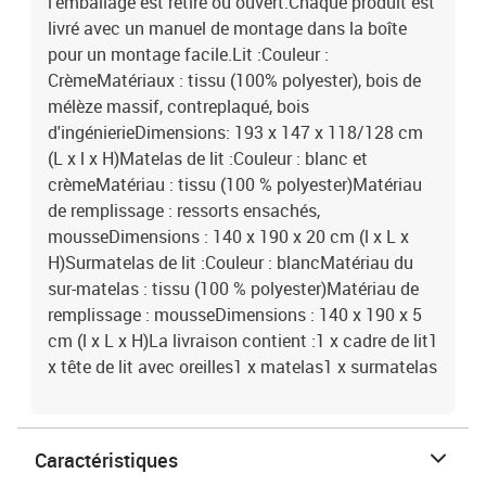
l'emballage est retiré ou ouvert.Chaque produit est
livré avec un manuel de montage dans la boîte
pour un montage facile.Lit :Couleur :
CrèmeMatériaux : tissu (100% polyester), bois de
mélèze massif, contreplaqué, bois
d'ingénierieDimensions: 193 x 147 x 118/128 cm
(L x l x H)Matelas de lit :Couleur : blanc et
crèmeMatériau : tissu (100 % polyester)Matériau
de remplissage : ressorts ensachés,
mousseDimensions : 140 x 190 x 20 cm (l x L x
H)Surmatelas de lit :Couleur : blancMatériau du
sur-matelas : tissu (100 % polyester)Matériau de
remplissage : mousseDimensions : 140 x 190 x 5
cm (l x L x H)La livraison contient :1 x cadre de lit1
x tête de lit avec oreilles1 x matelas1 x surmatelas
Caractéristiques