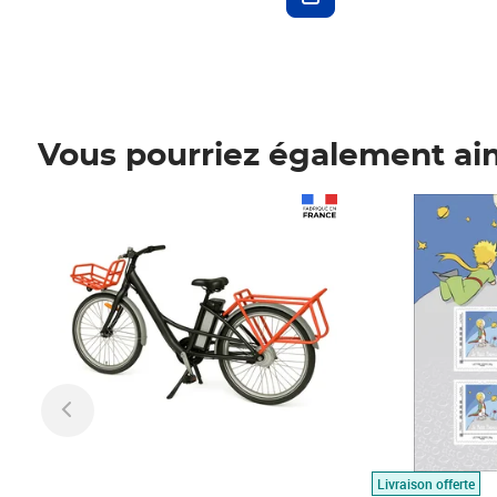
Vous pourriez également ai
Prix 1 490,00€
Prix 7,50€
Livraison offerte