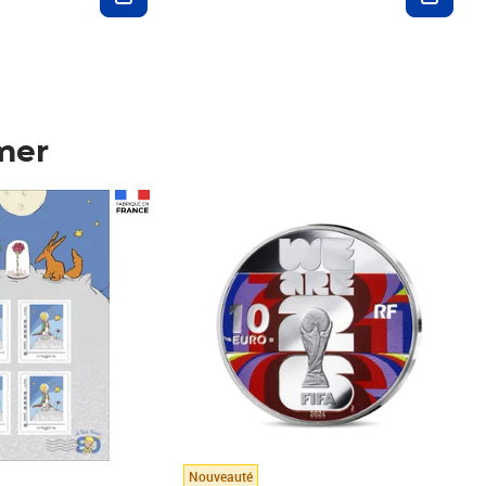
mer
Prix 148,00€
Nouveauté