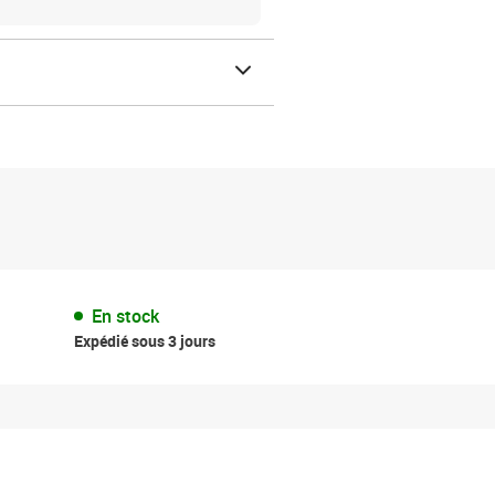
En stock
Expédié sous 3 jours