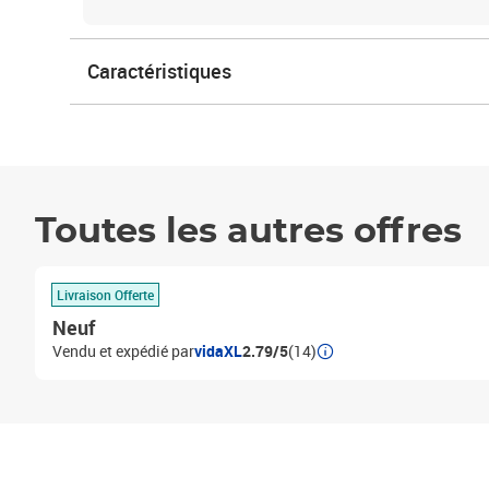
Caractéristiques
Toutes les autres offres
Livraison Offerte
Neuf
Vendu et expédié par
vidaXL
2.79/5
(14)