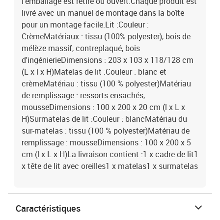
l'emballage est retiré ou ouvert.Chaque produit est
livré avec un manuel de montage dans la boîte
pour un montage facile.Lit :Couleur :
CrèmeMatériaux : tissu (100% polyester), bois de
mélèze massif, contreplaqué, bois
d'ingénierieDimensions : 203 x 103 x 118/128 cm
(L x l x H)Matelas de lit :Couleur : blanc et
crèmeMatériau : tissu (100 % polyester)Matériau
de remplissage : ressorts ensachés,
mousseDimensions : 100 x 200 x 20 cm (l x L x
H)Surmatelas de lit :Couleur : blancMatériau du
sur-matelas : tissu (100 % polyester)Matériau de
remplissage : mousseDimensions : 100 x 200 x 5
cm (l x L x H)La livraison contient :1 x cadre de lit1
x tête de lit avec oreilles1 x matelas1 x surmatelas
Caractéristiques