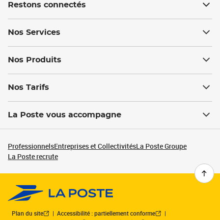
Restons connectés
Nos Services
Nos Produits
Nos Tarifs
La Poste vous accompagne
Professionnels
Entreprises et Collectivités
La Poste Groupe
La Poste recrute
Plan du site
Accessibilité : partiellement conforme