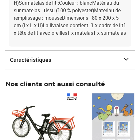
H)Surmatelas de lit :Couleur : blancMatériau du
sur-matelas : tissu (100 % polyester)Matériau de
remplissage : mousseDimensions : 80 x 200 x 5
cm (l x L x H)La livraison contient :1 x cadre de lit1
x tête de lit avec oreilles1 x matelas1 x surmatelas
Caractéristiques
Nos clients ont aussi consulté
Prix 1 490,00€
Prix 7,50€