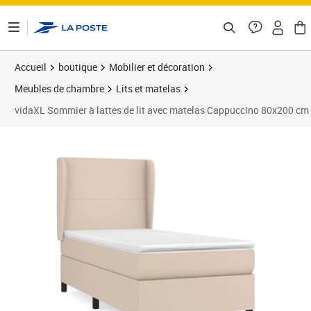
ontenu de la page
Accueil
boutique
Mobilier et décoration
Meubles de chambre
Lits et matelas
vidaXL Sommier à lattes de lit avec matelas Cappuccino 80x200 cm