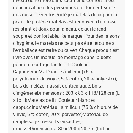
niveau de fermeté sans sacrifier le confort. Il est
donc idéal pour les personnes qui dorment sur le
dos ou sur le ventre.Protège-matelas doux pour la
peau : le protège-matelas est recouvert d'un tissu
résistant et doux pour la peau, ce qui le rend
souple et confortable. Remarque :Pour des raisons
d'hygiène, le matelas ne peut pas être retourné si
l'emballage est retiré ou ouvert.Chaque produit est
livré avec un manuel de montage dans la boîte
pour un montage facile.Lit :Couleur :
CappuccinoMatériau : similicuir (75 %
polychlorure de vinyle, 5 % coton, 20 % polyester),
bois de mélèze massif, contreplaqué, bois
d'ingénierieDimensions : 203 x 83 x 118/128 cm (L
x l x H)Matelas de lit :Couleur : blanc et
cappuccinoMatériau : similicuir (75 % chlorure de
vinyle, 5 % coton, 20 % polyester)Matériau de
remplissage : ressorts ensachés,
mousseDimensions : 80 x 200 x 20 cm (l x L x