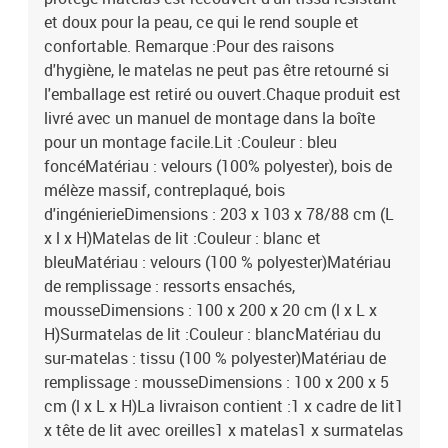
et doux pour la peau, ce qui le rend souple et
confortable. Remarque :Pour des raisons
d'hygiène, le matelas ne peut pas être retourné si
l'emballage est retiré ou ouvert.Chaque produit est
livré avec un manuel de montage dans la boîte
pour un montage facile.Lit :Couleur : bleu
foncéMatériau : velours (100% polyester), bois de
mélèze massif, contreplaqué, bois
d'ingénierieDimensions : 203 x 103 x 78/88 cm (L
x l x H)Matelas de lit :Couleur : blanc et
bleuMatériau : velours (100 % polyester)Matériau
de remplissage : ressorts ensachés,
mousseDimensions : 100 x 200 x 20 cm (l x L x
H)Surmatelas de lit :Couleur : blancMatériau du
sur-matelas : tissu (100 % polyester)Matériau de
remplissage : mousseDimensions : 100 x 200 x 5
cm (l x L x H)La livraison contient :1 x cadre de lit1
x tête de lit avec oreilles1 x matelas1 x surmatelas