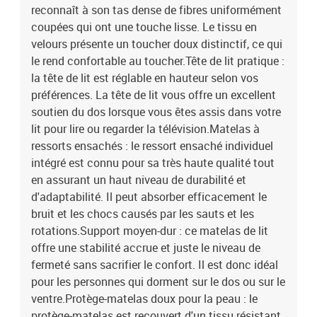
reconnaît à son tas dense de fibres uniformément
coupées qui ont une touche lisse. Le tissu en
velours présente un toucher doux distinctif, ce qui
le rend confortable au toucher.Tête de lit pratique :
la tête de lit est réglable en hauteur selon vos
préférences. La tête de lit vous offre un excellent
soutien du dos lorsque vous êtes assis dans votre
lit pour lire ou regarder la télévision.Matelas à
ressorts ensachés : le ressort ensaché individuel
intégré est connu pour sa très haute qualité tout
en assurant un haut niveau de durabilité et
d'adaptabilité. Il peut absorber efficacement le
bruit et les chocs causés par les sauts et les
rotations.Support moyen-dur : ce matelas de lit
offre une stabilité accrue et juste le niveau de
fermeté sans sacrifier le confort. Il est donc idéal
pour les personnes qui dorment sur le dos ou sur le
ventre.Protège-matelas doux pour la peau : le
protège-matelas est recouvert d'un tissu résistant