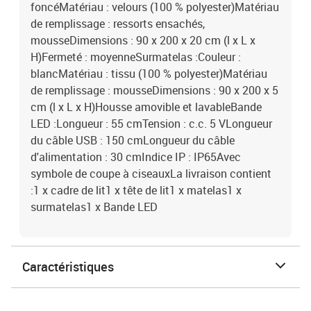
foncéMatériau : velours (100 % polyester)Matériau
de remplissage : ressorts ensachés,
mousseDimensions : 90 x 200 x 20 cm (l x L x
H)Fermeté : moyenneSurmatelas :Couleur :
blancMatériau : tissu (100 % polyester)Matériau
de remplissage : mousseDimensions : 90 x 200 x 5
cm (l x L x H)Housse amovible et lavableBande
LED :Longueur : 55 cmTension : c.c. 5 VLongueur
du câble USB : 150 cmLongueur du câble
d'alimentation : 30 cmIndice IP : IP65Avec
symbole de coupe à ciseauxLa livraison contient
:1 x cadre de lit1 x tête de lit1 x matelas1 x
surmatelas1 x Bande LED
Caractéristiques