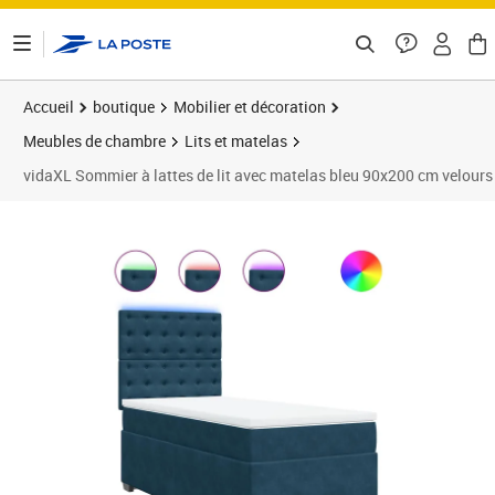
ontenu de la page
Accueil
boutique
Mobilier et décoration
Meubles de chambre
Lits et matelas
vidaXL Sommier à lattes de lit avec matelas bleu 90x200 cm velours
Prix 421,99€
Prix 4