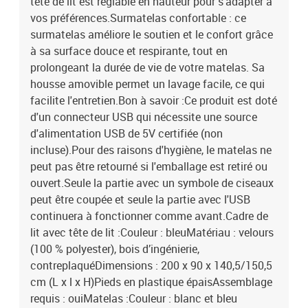
tête de lit est réglable en hauteur pour s'adapter à
vos préférences.Surmatelas confortable : ce
surmatelas améliore le soutien et le confort grâce
à sa surface douce et respirante, tout en
prolongeant la durée de vie de votre matelas. Sa
housse amovible permet un lavage facile, ce qui
facilite l'entretien.Bon à savoir :Ce produit est doté
d'un connecteur USB qui nécessite une source
d'alimentation USB de 5V certifiée (non
incluse).Pour des raisons d'hygiène, le matelas ne
peut pas être retourné si l'emballage est retiré ou
ouvert.Seule la partie avec un symbole de ciseaux
peut être coupée et seule la partie avec l'USB
continuera à fonctionner comme avant.Cadre de
lit avec tête de lit :Couleur : bleuMatériau : velours
(100 % polyester), bois d’ingénierie,
contreplaquéDimensions : 200 x 90 x 140,5/150,5
cm (L x l x H)Pieds en plastique épaisAssemblage
requis : ouiMatelas :Couleur : blanc et bleu