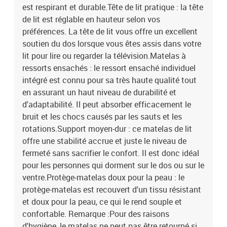
est respirant et durable.Tête de lit pratique : la tête
de lit est réglable en hauteur selon vos
préférences. La tête de lit vous offre un excellent
soutien du dos lorsque vous êtes assis dans votre
lit pour lire ou regarder la télévision.Matelas à
ressorts ensachés : le ressort ensaché individuel
intégré est connu pour sa très haute qualité tout
en assurant un haut niveau de durabilité et
d'adaptabilité. Il peut absorber efficacement le
bruit et les chocs causés par les sauts et les
rotations.Support moyen-dur : ce matelas de lit
offre une stabilité accrue et juste le niveau de
fermeté sans sacrifier le confort. Il est donc idéal
pour les personnes qui dorment sur le dos ou sur le
ventre.Protège-matelas doux pour la peau : le
protège-matelas est recouvert d'un tissu résistant
et doux pour la peau, ce qui le rend souple et
confortable. Remarque :Pour des raisons
d'hygiène, le matelas ne peut pas être retourné si