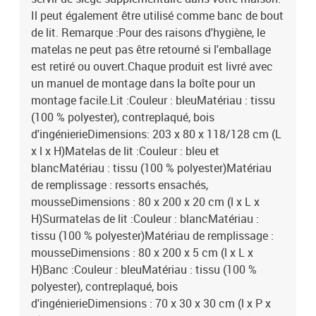
Il peut également être utilisé comme banc de bout
de lit. Remarque :Pour des raisons d'hygiène, le
matelas ne peut pas être retourné si l'emballage
est retiré ou ouvert.Chaque produit est livré avec
un manuel de montage dans la boîte pour un
montage facile.Lit :Couleur : bleuMatériau : tissu
(100 % polyester), contreplaqué, bois
d'ingénierieDimensions: 203 x 80 x 118/128 cm (L
x l x H)Matelas de lit :Couleur : bleu et
blancMatériau : tissu (100 % polyester)Matériau
de remplissage : ressorts ensachés,
mousseDimensions : 80 x 200 x 20 cm (l x L x
H)Surmatelas de lit :Couleur : blancMatériau :
tissu (100 % polyester)Matériau de remplissage :
mousseDimensions : 80 x 200 x 5 cm (l x L x
H)Banc :Couleur : bleuMatériau : tissu (100 %
polyester), contreplaqué, bois
d'ingénierieDimensions : 70 x 30 x 30 cm (l x P x