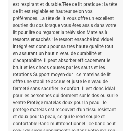
est respirant et durable.Tête de lit pratique : la tête
de lit est réglable en hauteur selon vos
préférences. La tête de lit vous offre un excellent
soutien du dos lorsque vous êtes assis dans votre
lit pour lire ou regarder la télévision.Matelas à
ressorts ensachés : le ressort ensaché individuel
intégré est connu pour sa très haute qualité tout
en assurant un haut niveau de durabilité et
d'adaptabilité. Il peut absorber efficacement le
bruit et les chocs causés par les sauts et les
rotations.Support moyen-dur : ce matelas de lit
offre une stabilité accrue et juste le niveau de
fermeté sans sacrifier le confort. Il est donc idéal
pour les personnes qui dorment sur le dos ou sur le
ventre.Protège-matelas doux pour la peau : le
protège-matelas est recouvert d'un tissu résistant
et doux pour la peau, ce qui le rend souple et
confortable.Banc multifonctionnel : ce banc peut
servir de siège supplémentaire dans votre maison.