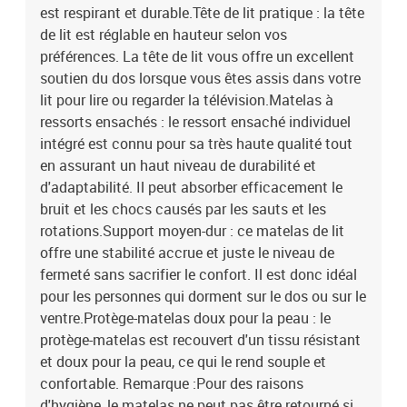
est respirant et durable.Tête de lit pratique : la tête
de lit est réglable en hauteur selon vos
préférences. La tête de lit vous offre un excellent
soutien du dos lorsque vous êtes assis dans votre
lit pour lire ou regarder la télévision.Matelas à
ressorts ensachés : le ressort ensaché individuel
intégré est connu pour sa très haute qualité tout
en assurant un haut niveau de durabilité et
d'adaptabilité. Il peut absorber efficacement le
bruit et les chocs causés par les sauts et les
rotations.Support moyen-dur : ce matelas de lit
offre une stabilité accrue et juste le niveau de
fermeté sans sacrifier le confort. Il est donc idéal
pour les personnes qui dorment sur le dos ou sur le
ventre.Protège-matelas doux pour la peau : le
protège-matelas est recouvert d'un tissu résistant
et doux pour la peau, ce qui le rend souple et
confortable. Remarque :Pour des raisons
d'hygiène, le matelas ne peut pas être retourné si