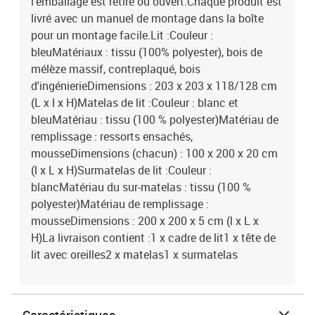
l'emballage est retiré ou ouvert.Chaque produit est
livré avec un manuel de montage dans la boîte
pour un montage facile.Lit :Couleur :
bleuMatériaux : tissu (100% polyester), bois de
mélèze massif, contreplaqué, bois
d'ingénierieDimensions : 203 x 203 x 118/128 cm
(L x l x H)Matelas de lit :Couleur : blanc et
bleuMatériau : tissu (100 % polyester)Matériau de
remplissage : ressorts ensachés,
mousseDimensions (chacun) : 100 x 200 x 20 cm
(l x L x H)Surmatelas de lit :Couleur :
blancMatériau du sur-matelas : tissu (100 %
polyester)Matériau de remplissage :
mousseDimensions : 200 x 200 x 5 cm (l x L x
H)La livraison contient :1 x cadre de lit1 x tête de
lit avec oreilles2 x matelas1 x surmatelas