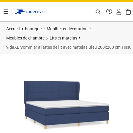
ontenu de la page
Accueil
boutique
Mobilier et décoration
Meubles de chambre
Lits et matelas
vidaXL Sommier à lattes de lit avec matelas Bleu 200x200 cm Tissu
Prix 682,89€
Prix 6