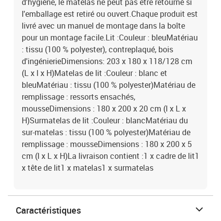
d'hygiène, le matelas ne peut pas être retourné si
l'emballage est retiré ou ouvert.Chaque produit est
livré avec un manuel de montage dans la boîte
pour un montage facile.Lit :Couleur : bleuMatériau
: tissu (100 % polyester), contreplaqué, bois
d'ingénierieDimensions: 203 x 180 x 118/128 cm
(L x l x H)Matelas de lit :Couleur : blanc et
bleuMatériau : tissu (100 % polyester)Matériau de
remplissage : ressorts ensachés,
mousseDimensions : 180 x 200 x 20 cm (l x L x
H)Surmatelas de lit :Couleur : blancMatériau du
sur-matelas : tissu (100 % polyester)Matériau de
remplissage : mousseDimensions : 180 x 200 x 5
cm (l x L x H)La livraison contient :1 x cadre de lit1
x tête de lit1 x matelas1 x surmatelas
Caractéristiques