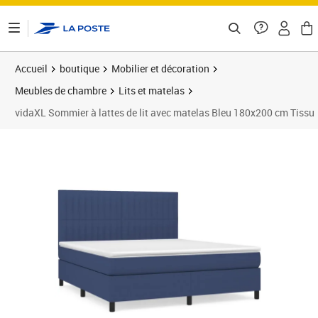
ontenu de la page
Accueil
boutique
Mobilier et décoration
Meubles de chambre
Lits et matelas
vidaXL Sommier à lattes de lit avec matelas Bleu 180x200 cm Tissu
Prix 668,99€
Prix 6