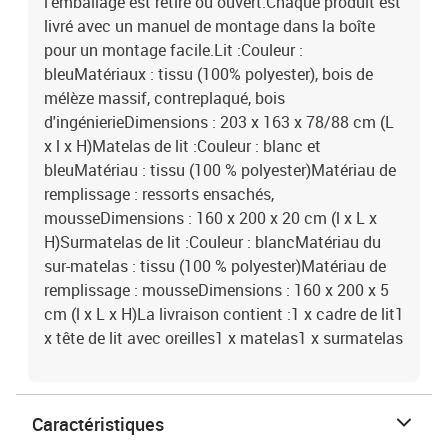
l'emballage est retiré ou ouvert.Chaque produit est
livré avec un manuel de montage dans la boîte
pour un montage facile.Lit :Couleur :
bleuMatériaux : tissu (100% polyester), bois de
mélèze massif, contreplaqué, bois
d'ingénierieDimensions : 203 x 163 x 78/88 cm (L
x l x H)Matelas de lit :Couleur : blanc et
bleuMatériau : tissu (100 % polyester)Matériau de
remplissage : ressorts ensachés,
mousseDimensions : 160 x 200 x 20 cm (l x L x
H)Surmatelas de lit :Couleur : blancMatériau du
sur-matelas : tissu (100 % polyester)Matériau de
remplissage : mousseDimensions : 160 x 200 x 5
cm (l x L x H)La livraison contient :1 x cadre de lit1
x tête de lit avec oreilles1 x matelas1 x surmatelas
Caractéristiques