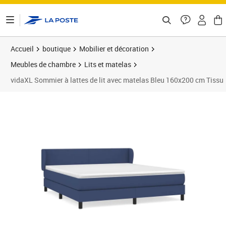
ontenu de la page
Accueil
boutique
Mobilier et décoration
Meubles de chambre
Lits et matelas
vidaXL Sommier à lattes de lit avec matelas Bleu 160x200 cm Tissu
Prix 527,99€
Prix 5