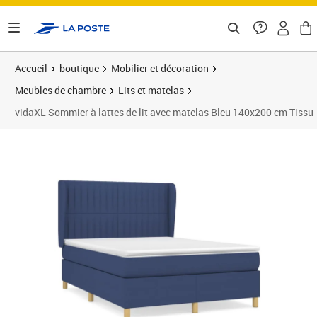
ontenu de la page
Accueil
boutique
Mobilier et décoration
Meubles de chambre
Lits et matelas
vidaXL Sommier à lattes de lit avec matelas Bleu 140x200 cm Tissu
Prix 585,89€
Prix 5