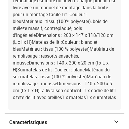
l'emballage est retiré ou ouvert.Chaque produit est
livré avec un manuel de montage dans la boîte
pour un montage facile.Lit :Couleur :
bleuMatériaux : tissu (100% polyester), bois de
mélèze massif, contreplaqué, bois
d'ingénierieDimensions : 203 x 147 x 118/128 cm
(L x l x H)Matelas de lit :Couleur : blanc et
bleuMatériau : tissu (100 % polyester)Matériau de
remplissage : ressorts ensachés,
mousseDimensions : 140 x 200 x 20 cm (l x L x
H)Surmatelas de lit :Couleur : blancMatériau du
sur-matelas : tissu (100 % polyester)Matériau de
remplissage : mousseDimensions : 140 x 200 x 5
cm (l x L x H)La livraison contient :1 x cadre de lit1
x tête de lit avec oreilles1 x matelas1 x surmatelas
Caractéristiques