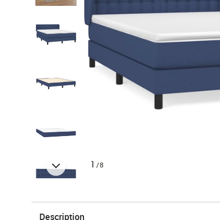
1
/8
Description