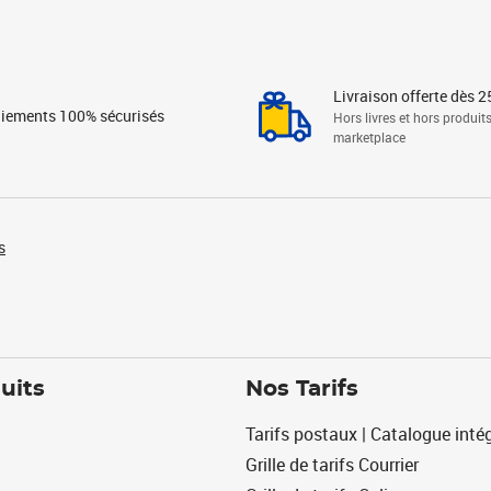
Livraison offerte dès 2
iements 100% sécurisés
Hors livres et hors produit
marketplace
s
uits
Nos Tarifs
Tarifs postaux | Catalogue intég
Grille de tarifs Courrier