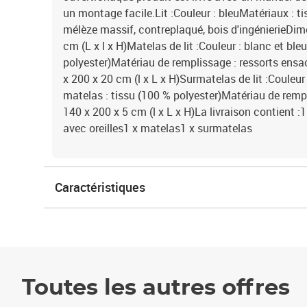
un montage facile.Lit :Couleur : bleuMatériaux : ti
mélèze massif, contreplaqué, bois d'ingénierieDim
cm (L x l x H)Matelas de lit :Couleur : blanc et ble
polyester)Matériau de remplissage : ressorts en
x 200 x 20 cm (l x L x H)Surmatelas de lit :Couleur
matelas : tissu (100 % polyester)Matériau de rem
140 x 200 x 5 cm (l x L x H)La livraison contient :1 
avec oreilles1 x matelas1 x surmatelas
Caractéristiques
Toutes les autres offres