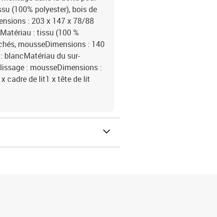
ssu (100% polyester), bois de
ensions : 203 x 147 x 78/88
uMatériau : tissu (100 %
sachés, mousseDimensions : 140
 : blancMatériau du sur-
plissage : mousseDimensions :
x cadre de lit1 x tête de lit