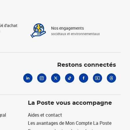
5€ d'achat
Nos engagements
s
sociétaux et environnementaux
Linkedin
Instagram
X
Tiktok
Facebook
Youtube
Threads
Restons connectés
La Poste vous accompagne
ral
Aides et contact
Les avantages de Mon Compte La Poste