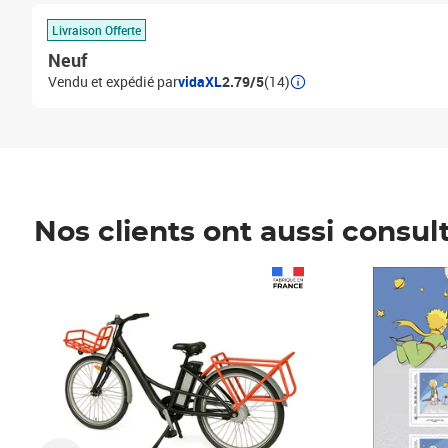
Livraison Offerte
Neuf
Vendu et expédié par
vidaXL
2.79/5
(14)
Nos clients ont aussi consul
Prix 1 490,00€
Prix 7,50€