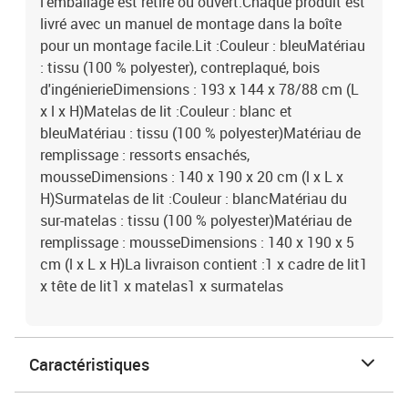
l'emballage est retiré ou ouvert.Chaque produit est
livré avec un manuel de montage dans la boîte
pour un montage facile.Lit :Couleur : bleuMatériau
: tissu (100 % polyester), contreplaqué, bois
d'ingénierieDimensions : 193 x 144 x 78/88 cm (L
x l x H)Matelas de lit :Couleur : blanc et
bleuMatériau : tissu (100 % polyester)Matériau de
remplissage : ressorts ensachés,
mousseDimensions : 140 x 190 x 20 cm (l x L x
H)Surmatelas de lit :Couleur : blancMatériau du
sur-matelas : tissu (100 % polyester)Matériau de
remplissage : mousseDimensions : 140 x 190 x 5
cm (l x L x H)La livraison contient :1 x cadre de lit1
x tête de lit1 x matelas1 x surmatelas
Caractéristiques