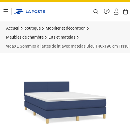
ontenu de la page
Accueil
boutique
Mobilier et décoration
Meubles de chambre
Lits et matelas
vidaXL Sommier à lattes de lit avec matelas Bleu 140x190 cm Tissu
Prix 481,89€
Prix 4