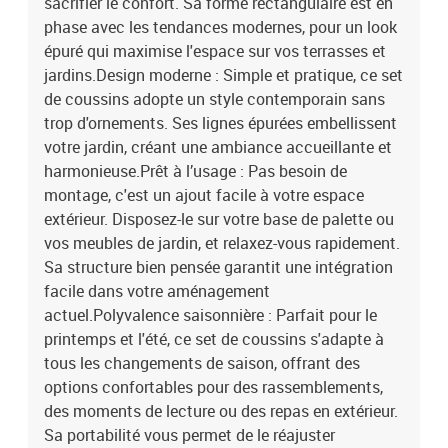
sacrifier le confort. Sa forme rectangulaire est en
phase avec les tendances modernes, pour un look
épuré qui maximise l'espace sur vos terrasses et
jardins.Design moderne : Simple et pratique, ce set
de coussins adopte un style contemporain sans
trop d'ornements. Ses lignes épurées embellissent
votre jardin, créant une ambiance accueillante et
harmonieuse.Prêt à l’usage : Pas besoin de
montage, c'est un ajout facile à votre espace
extérieur. Disposez-le sur votre base de palette ou
vos meubles de jardin, et relaxez-vous rapidement.
Sa structure bien pensée garantit une intégration
facile dans votre aménagement
actuel.Polyvalence saisonnière : Parfait pour le
printemps et l'été, ce set de coussins s'adapte à
tous les changements de saison, offrant des
options confortables pour des rassemblements,
des moments de lecture ou des repas en extérieur.
Sa portabilité vous permet de le réajuster