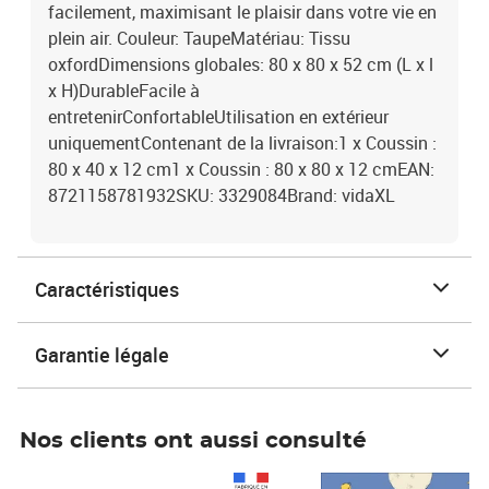
facilement, maximisant le plaisir dans votre vie en
plein air. Couleur: TaupeMatériau: Tissu
oxfordDimensions globales: 80 x 80 x 52 cm (L x l
x H)DurableFacile à
entretenirConfortableUtilisation en extérieur
uniquementContenant de la livraison:1 x Coussin :
80 x 40 x 12 cm1 x Coussin : 80 x 80 x 12 cmEAN:
8721158781932SKU: 3329084Brand: vidaXL
Caractéristiques
Garantie légale
Nos clients ont aussi consulté
Prix 1 490,00€
Prix 7,50€