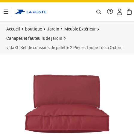
ontenu de la page
Accueil
boutique
Jardin
Meuble Extérieur
Canapés et fauteuils de jardin
vidaXL Set de coussins de palette 2 Pièces Taupe Tissu Oxford