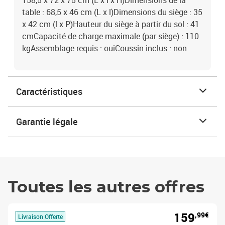
158,5 x 72 x 75 cm (L x l x H)Dimensions de la
table : 68,5 x 46 cm (L x l)Dimensions du siège : 35
x 42 cm (l x P)Hauteur du siège à partir du sol : 41
cmCapacité de charge maximale (par siège) : 110
kgAssemblage requis : ouiCoussin inclus : non
Caractéristiques
Garantie légale
Toutes les autres offres
159
,99€
Livraison Offerte