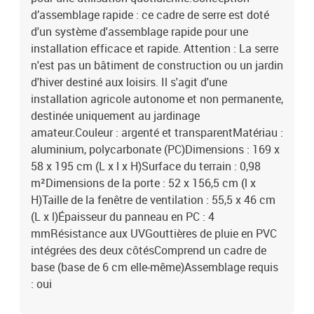
d’assemblage rapide : ce cadre de serre est doté
d'un système d'assemblage rapide pour une
installation efficace et rapide. Attention : La serre
n'est pas un bâtiment de construction ou un jardin
d'hiver destiné aux loisirs. Il s'agit d'une
installation agricole autonome et non permanente,
destinée uniquement au jardinage
amateur.Couleur : argenté et transparentMatériau :
aluminium, polycarbonate (PC)Dimensions : 169 x
58 x 195 cm (L x l x H)Surface du terrain : 0,98
m²Dimensions de la porte : 52 x 156,5 cm (l x
H)Taille de la fenêtre de ventilation : 55,5 x 46 cm
(L x l)Épaisseur du panneau en PC : 4
mmRésistance aux UVGouttières de pluie en PVC
intégrées des deux côtésComprend un cadre de
base (base de 6 cm elle-même)Assemblage requis
: oui