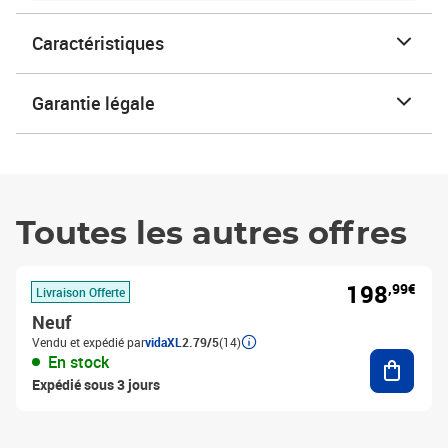
Caractéristiques
Garantie légale
Toutes les autres offres
198
,99€
Livraison Offerte
Neuf
Vendu et expédié par
vidaXL
2.79/5
(14)
Ajouter
En stock
Expédié sous 3 jours