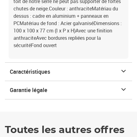
toit de notre serre ne peut pas supporter de fortes
chutes de neige.Couleur : anthraciteMatériau du
dessus : cadre en aluminium + panneaux en
PCMatériau de fond : Acier galvaniséDimensions :
100 x 100 x 77 cm (I x P x H)Avec une finition
anthraciteAvec bordures repliées pour la
sécuritéFond ouvert
Caractéristiques
Garantie légale
Toutes les autres offres