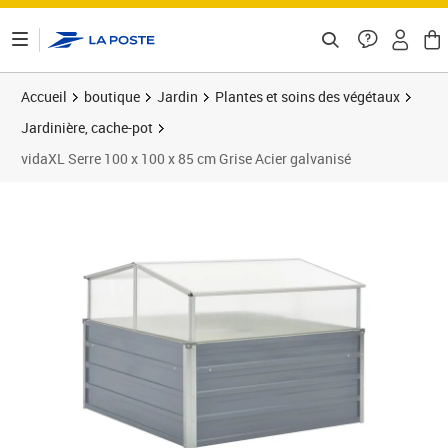
ontenu de la page
Accueil
boutique
Jardin
Plantes et soins des végétaux
Jardinière, cache-pot
vidaXL Serre 100 x 100 x 85 cm Grise Acier galvanisé
Prix 101,89€
Prix 1