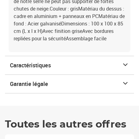
de notre serre ne peut pas supporter de fortes
chutes de neige.Couleur : grisMatériau du dessus :
cadre en aluminium + panneaux en PCMatériau de
fond : Acier galvaniséDimensions : 100 x 100 x 85
cm (L x l x H)Avec finition griseAvec bordures
repliées pour la sécuritéAssemblage facile
Caractéristiques
Garantie légale
Toutes les autres offres