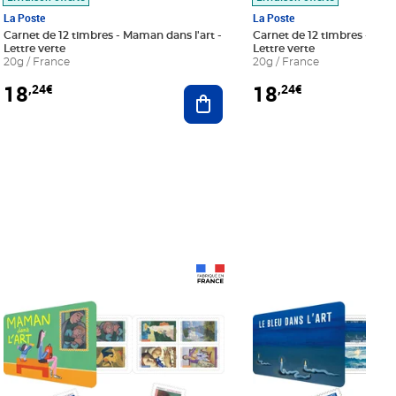
La Poste
La Poste
Carnet de 12 timbres - Maman dans l'art -
Carnet de 12 timbres - Le bl
Lettre verte
Lettre verte
20g / France
20g / France
18
18
,24€
,24€
r au panier
Ajouter au panier
Prix 18,24€
Prix 18,24€