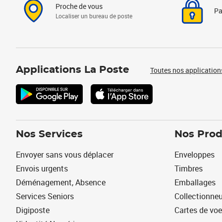
Proche de vous
Pa
Localiser un bureau de poste
Applications La Poste
Toutes nos application
Nos Services
Nos Prod
Envoyer sans vous déplacer
Enveloppes
Envois urgents
Timbres
Déménagement, Absence
Emballages
Services Seniors
Collectionne
Digiposte
Cartes de vo