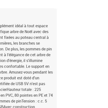
pplément idéal à tout espace
fique arbre de Noël avec des
nt fixées au poteau central à
rnières, les branches se
n. De plus, les pommes de pin
nt à l'élégance de cet arbre de
 d'énergie, il s'illumine
s confortable. Le support en
 arbre. Amusez-vous pendant les
ce produit est doté d'un
tifiée de USB 5V n'est pas
acierHauteur totale : 225
en PVC, 80 pointes en PE et 74
mmes de pinTension : c.c. 5
SBAvec construction