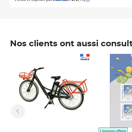
Nos clients ont aussi consul
Prix 1 490,00€
Prix 7,50€
Livraison offerte