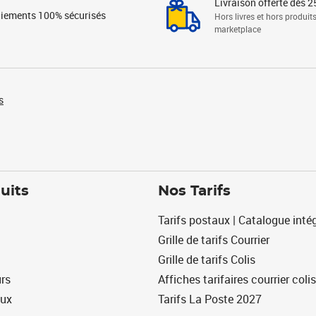
Livraison offerte dès 2
iements 100% sécurisés
Hors livres et hors produit
marketplace
s
uits
Nos Tarifs
Tarifs postaux | Catalogue intég
Grille de tarifs Courrier
Grille de tarifs Colis
urs
Affiches tarifaires courrier colis
eux
Tarifs La Poste 2027