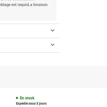
blage est requisLa livraison
En stock
Expédié sous 3 jours