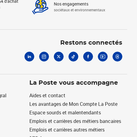
5€ d'achat
Nos engagements
s
sociétaux et environnementaux
Linkedin
Instagram
X
Tiktok
Facebook
Youtube
Threads
Restons connectés
La Poste vous accompagne
ral
Aides et contact
Les avantages de Mon Compte La Poste
Espace sourds et malentendants
Emplois et carrières des métiers bancaires
Emplois et carrières autres métiers