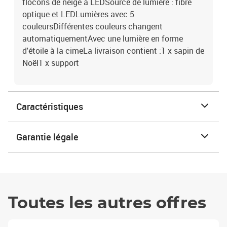
flocons de neige à LEDSource de lumière : fibre
optique et LEDLumières avec 5
couleursDifférentes couleurs changent
automatiquementAvec une lumière en forme
d'étoile à la cimeLa livraison contient :1 x sapin de
Noël1 x support
Caractéristiques
Garantie légale
Toutes les autres offres