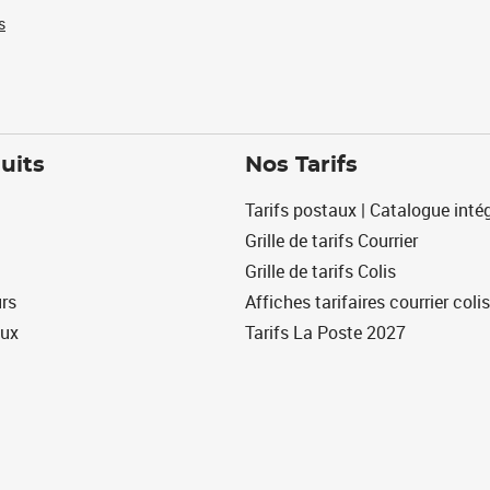
s
uits
Nos Tarifs
Tarifs postaux | Catalogue intég
Grille de tarifs Courrier
Grille de tarifs Colis
urs
Affiches tarifaires courrier colis
eux
Tarifs La Poste 2027