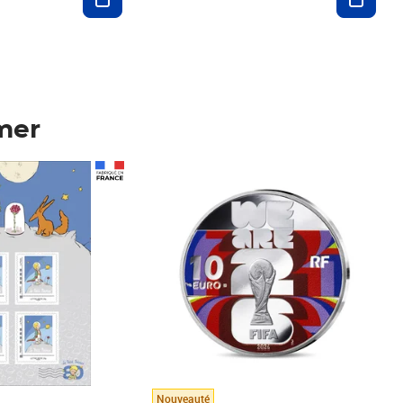
mer
Prix 148,00€
Nouveauté