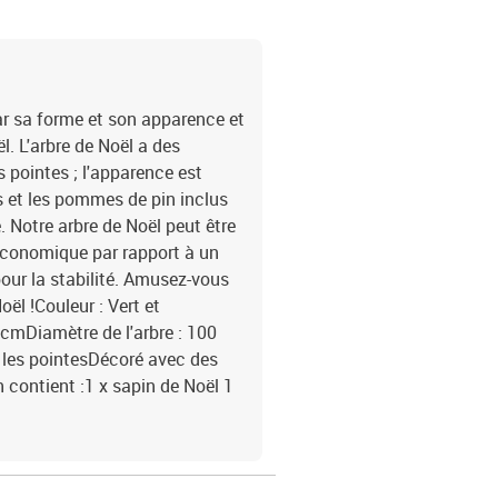
 par sa forme et son apparence et
l. L'arbre de Noël a des
 pointes ; l'apparence est
 et les pommes de pin inclus
 Notre arbre de Noël peut être
 économique par rapport à un
pour la stabilité. Amusez-vous
l !Couleur : Vert et
 cmDiamètre de l'arbre : 100
 les pointesDécoré avec des
contient :1 x sapin de Noël 1