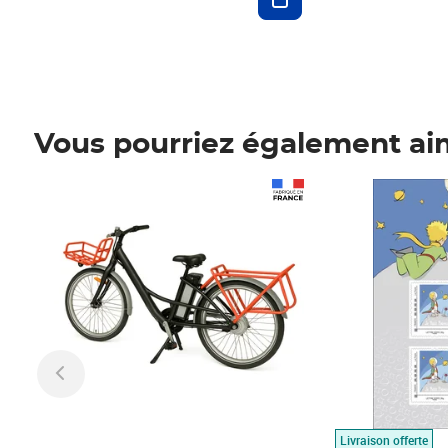
Vous pourriez également ai
Prix 1 490,00€
Prix 7,50€
Livraison offerte