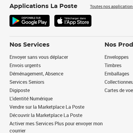
Applications La Poste
Toutes nos application
Nos Services
Nos Prod
Envoyer sans vous déplacer
Enveloppes
Envois urgents
Timbres
Déménagement, Absence
Emballages
Services Seniors
Collectionne
Digiposte
Cartes de vo
L'identité Numérique
Vendre sur la Marketplace La Poste
Découvrir la Marketplace La Poste
Activer mes Services Plus pour envoyer mon
courrier