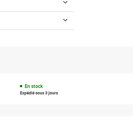
En stock
Expédié sous 3 jours