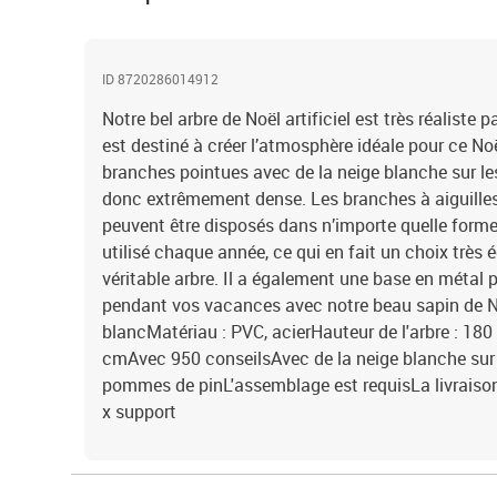
ID 8720286014912
Notre bel arbre de Noël artificiel est très réaliste
est destiné à créer l’atmosphère idéale pour ce Noë
branches pointues avec de la neige blanche sur les
donc extrêmement dense. Les branches à aiguilles
peuvent être disposés dans n’importe quelle forme.
utilisé chaque année, ce qui en fait un choix très
véritable arbre. Il a également une base en métal 
pendant vos vacances avec notre beau sapin de Noë
blancMatériau : PVC, acierHauteur de l'arbre : 180
cmAvec 950 conseilsAvec de la neige blanche sur
pommes de pinL'assemblage est requisLa livraison 
x support