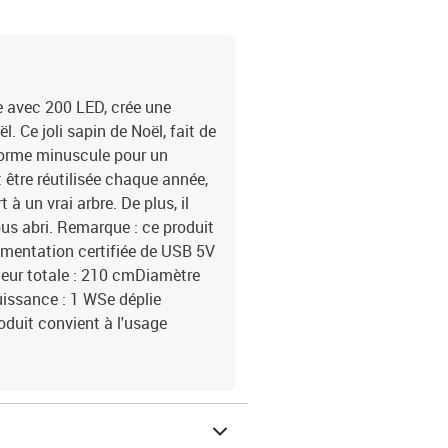
se avec 200 LED, crée une
 Ce joli sapin de Noël, fait de
 forme minuscule pour un
être réutilisée chaque année,
à un vrai arbre. De plus, il
 sous abri. Remarque : ce produit
imentation certifiée de USB 5V
teur totale : 210 cmDiamètre
uissance : 1 WSe déplie
duit convient à l'usage