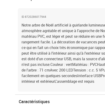
ID 8720286017944
Notre arbre de Noël artificiel à guirlande lumineu
atmosphère agréable et unique à l'approche de Noël.
matériau PVC, est léger et peut se réduire en une
rangement facile. La décoration de vacances peut 
ce qui en fait un choix très économique par rapport 
peut être utilisé à l'intérieur ainsi qu'à l'extérieur
est doté d'un connecteur USB, mais la source d'al
n'est pas incluse.Couleur : vertMatériau : PVCHau
de l'arbre : 71 cmAvec 200 LEDTension : c.c. 5 VP
facilement en quelques secondesInterface USBPro
intérieur et extérieurL'assemblage est requis
Caractéristiques