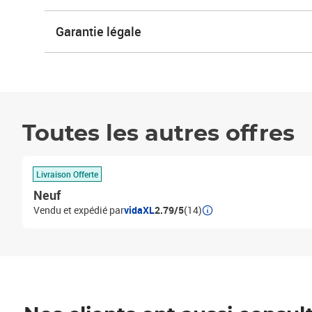
Garantie légale
Toutes les autres offres
Livraison Offerte
Neuf
Vendu et expédié par
vidaXL
2.79/5
(14)