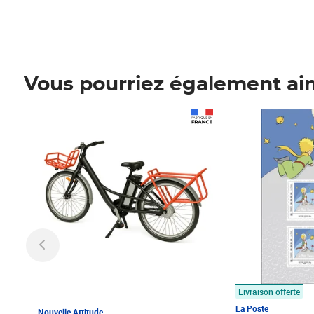
Vous pourriez également ai
Prix 1 490,00€
Prix 7,50€
Livraison offerte
La Poste
Nouvelle Attitude