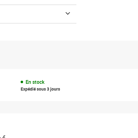
En stock
Expédié sous 3 jours