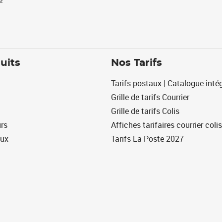
uits
Nos Tarifs
Tarifs postaux | Catalogue intég
Grille de tarifs Courrier
Grille de tarifs Colis
urs
Affiches tarifaires courrier colis
eux
Tarifs La Poste 2027