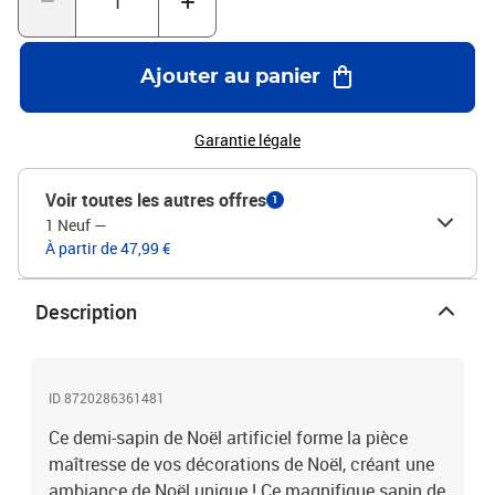
Ajouter au panier
Garantie légale
Voir toutes les autres offres
1
1 Neuf
—
À partir de 47,99 €
Description
ID 8720286361481
Ce demi-sapin de Noël artificiel forme la pièce
maîtresse de vos décorations de Noël, créant une
ambiance de Noël unique ! Ce magnifique sapin de