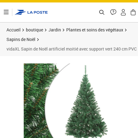
ontenu de la page
Accueil
boutique
Jardin
Plantes et soins des végétaux
Sapins de Noël
vidaXL Sapin de Noël artificiel moitié avec support vert 240 cm PVC
Prix 47,18€
Prix 4