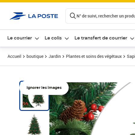
ontenu de la page
N° de suivi, rechercher un produi
Le courrier
Le colis
Le transfert de courrier
Accueil
boutique
Jardin
Plantes et soins des végétaux
Sapi
Ignorer les images