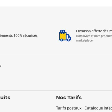
Livraison offerte dès 2
iements 100% sécurisés
Hors livres et hors produit
marketplace
s
uits
Nos Tarifs
Tarifs postaux | Catalogue intég