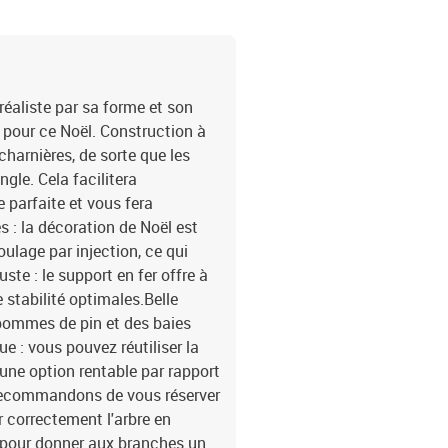
 réaliste par sa forme et son
 pour ce Noël. Construction à
charnières, de sorte que les
le. Cela facilitera
 parfaite et vous fera
 : la décoration de Noël est
ulage par injection, ce qui
ste : le support en fer offre à
 stabilité optimales.Belle
pommes de pin et des baies
e : vous pouvez réutiliser la
une option rentable par rapport
s recommandons de vous réserver
 correctement l'arbre en
s pour donner aux branches un