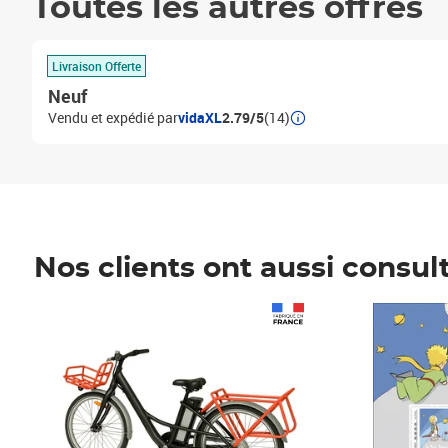
Toutes les autres offres
Livraison Offerte
Neuf
Vendu et expédié par
vidaXL
2.79/5
(14)
Nos clients ont aussi consul
Prix 1 490,00€
Prix 7,50€