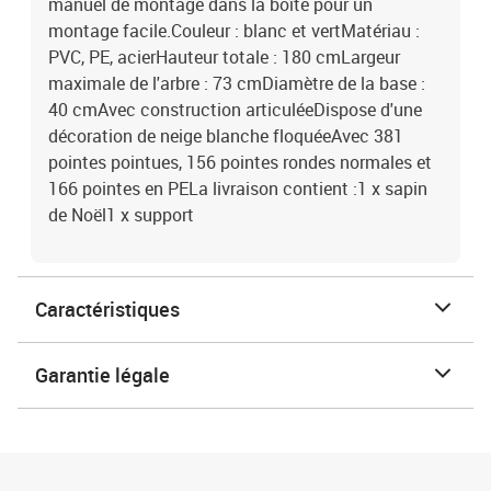
manuel de montage dans la boîte pour un
montage facile.Couleur : blanc et vertMatériau :
PVC, PE, acierHauteur totale : 180 cmLargeur
maximale de l'arbre : 73 cmDiamètre de la base :
40 cmAvec construction articuléeDispose d'une
décoration de neige blanche floquéeAvec 381
pointes pointues, 156 pointes rondes normales et
166 pointes en PELa livraison contient :1 x sapin
de Noël1 x support
Caractéristiques
Garantie légale