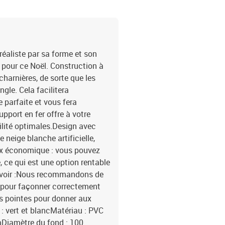
 réaliste par sa forme et son
 pour ce Noël. Construction à
charnières, de sorte que les
le. Cela facilitera
 parfaite et vous fera
pport en fer offre à votre
bilité optimales.Design avec
 neige blanche artificielle,
ix économique : vous pouvez
 ce qui est une option rentable
 savoir :Nous recommandons de
 pour façonner correctement
es pointes pour donner aux
: vert et blancMatériau : PVC
cmDiamètre du fond : 100