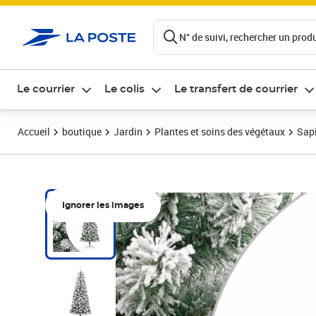
ontenu de la page
N° de suivi, rechercher un produi
Le courrier
Le colis
Le transfert de courrier
Accueil
boutique
Jardin
Plantes et soins des végétaux
Sapi
Ignorer les images