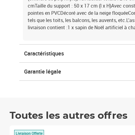
cmTaille du support : 50 x 17 cm (l x H)Avec cons
pointes en PVCDécoré avec de la neige floquéeCon
tels que les toits, les balcons, les auvents, etc.L
livraison contient :1 x sapin de Noël artificiel à c
Caractéristiques
Garantie légale
Toutes les autres offres
Livraison Offerte