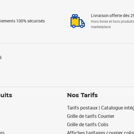
Livraison offerte dès 2
iements 100% sécurisés
Hors livres et hors produit
marketplace
s
uits
Nos Tarifs
Tarifs postaux | Catalogue intég
Grille de tarifs Courrier
Grille de tarifs Colis
urs
Affiches tarifaires courrier colis