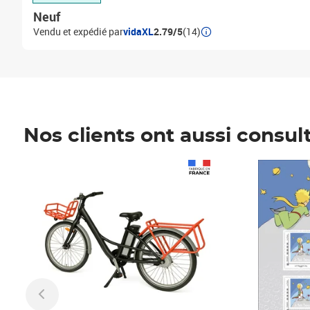
Neuf
Vendu et expédié par
vidaXL
2.79/5
(14)
Nos clients ont aussi consul
Prix 1 490,00€
Prix 7,50€