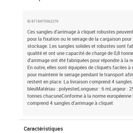
ID 8718475562276
Ces sangles d'arrimage à cliquet robustes peuvent
pour la fixation ou le serrage de la cargaison pour 
stockage. Les sangles solides et robustes sont fa
qualité et ont une capacité de charge de 0,8 tonn
d'arrimage ont été fabriquées pour répondre à la
En outre, elles sont équipées de cliquets faciles à
pour maintenir le serrage pendant le transport afi
restent en place. La livraison comprend 4 sangles 
bleuMatériau : polyesterLongueur : 6 mLargeur : 
tonnes chacuneConforme à la norme européenne E
comprend 4 sangles d'arrimage à cliquet
Caractéristiques