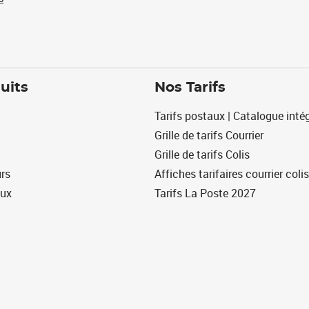
uits
Nos Tarifs
Tarifs postaux | Catalogue intég
Grille de tarifs Courrier
Grille de tarifs Colis
urs
Affiches tarifaires courrier colis
eux
Tarifs La Poste 2027