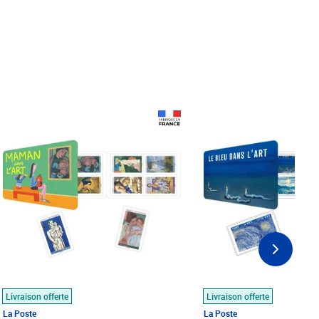
Prix 18,24€
Prix 18,24€
Livraison offerte
Livraison offerte
La Poste
La Poste