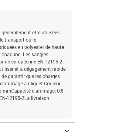
 généralement être utilisées
le transport ou le
briquées en polyester de haute
e chacune. Les sangles
 norme européenne EN-12195-2.
 utiliser et à dégagement rapide
n de garantir que les charges
d'arrimage à cliquet.Couleur :
25 mmCapacité d'arrimage: 0,8
N-12195-2La livraison