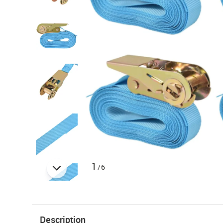
1
/6
Description