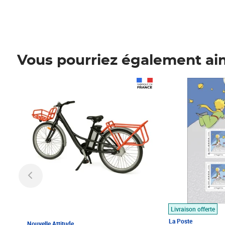
Vous pourriez également ai
Prix 1 490,00€
Prix 7,50€
Livraison offerte
La Poste
Nouvelle Attitude