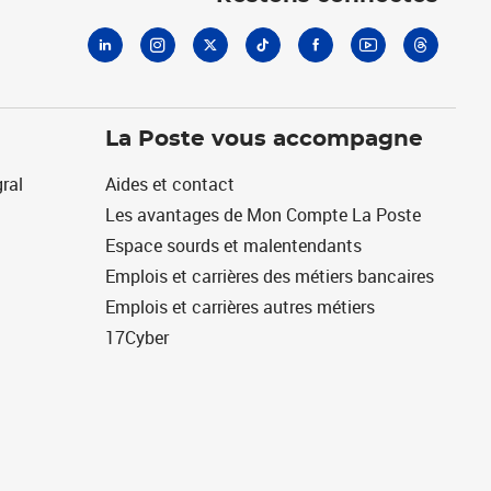
La Poste vous accompagne
ral
Aides et contact
Les avantages de Mon Compte La Poste
Espace sourds et malentendants
Emplois et carrières des métiers bancaires
Emplois et carrières autres métiers
17Cyber