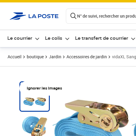
ontenu de la page
N° de suivi, rechercher un produi
Le courrier
Le colis
Le transfert de courrier
Accueil
boutique
Jardin
Accessoires de jardin
vidaXL Sangl
Ignorer les images