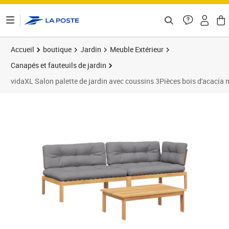
ontenu de la page
Accueil
boutique
Jardin
Meuble Extérieur
Canapés et fauteuils de jardin
vidaXL Salon palette de jardin avec coussins 3Pièces bois d'acacia 