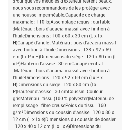
:Pour que vos meubles d'extérieur restent beaux,
nous vous recommandons de les protéger avec
une housse imperméable.Capacité de charge
maximale : 110 kgAssemblage requis : ouiTable
:Matériau : bois d'acacia massif avec finition à
l'huileDimensions : 100 x 60 x 30 cm (L x l x
H)Canapé d'angle :Matériau : bois d'acacia massif
avec finition à l'huileDimensions : 133 x 92 x 69
cm (l x P x H)Dimensions du siège : 120 x 80 cm (l
x P)Hauteur d'assise : 30 cmCanapé central
:Matériau : bois d'acacia massif avec finition à
l'huileDimensions : 120 x 92 x 69 cm (l x P x
H)Dimensions du siège : 120 x 80 cm (l x
P)Hauteur d'assise : 30 cmCoussin :Couleur :
grisMatériau : tissu (100 % polyester)Matériau de
remplissage : fibre creusePoids du tissu : 160
g/m²Dimensions du coussin d'assise : 120 x 80 x
12 cm (L x l x é)Dimensions du coussin de dossier
: 120 x 40 x 12 cm (L x l x é)Dimensions du