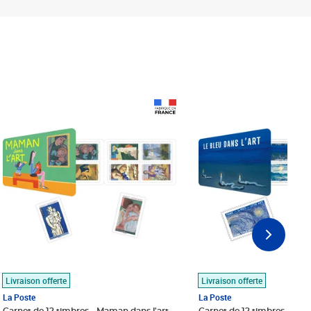
Prix 18,24€
Prix 18,24€
Livraison offerte
Livraison offerte
La Poste
La Poste