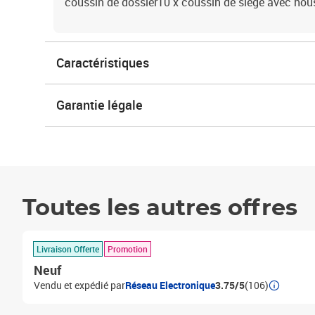
coussin de dossier10 x coussin de siège avec hou
Caractéristiques
Garantie légale
Toutes les autres offres
Livraison Offerte
Promotion
Neuf
Vendu et expédié par
Réseau Electronique
3.75/5
(106)