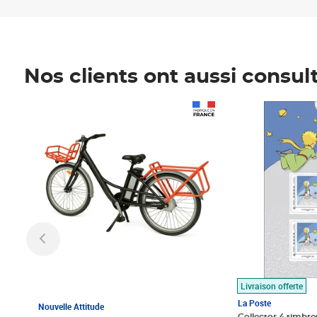
Nos clients ont aussi consul
Prix 1 490,00€
Prix 7,50€
Livraison offerte
La Poste
Nouvelle Attitude