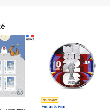
té
Prix 148,00€
Nouveauté
Monnaie De Paris