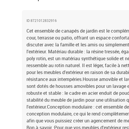
ID 8721012832916
Cet ensemble de canapés de jardin est le complémen
cour, terrasse ou patio, offrant un espace confort
discuter avec la famille et les amis ou simplement
l'extérieur. Matériau durable : la résine tressée, 
poly rotin, est un matériau synthétique solide et n
ressemble au rotin naturel. Il est léger, facile à n
pour les meubles d'extérieur en raison de sa durabi
résistance aux intempéries.Housse amovible et lav
sont dotés de housses amovibles pour un lavage et
robuste et stable : le cadre en acier enduit de poudr
stabilité du meuble de jardin pour une utilisation 
l'extérieur.Conception modulaire : cet ensemble de
conception modulaire, ce qui le rend complètement 
afin que vous puissiez créer un agencement de meu
Bon à savoir :Pour que vos meubles d'extérieur re