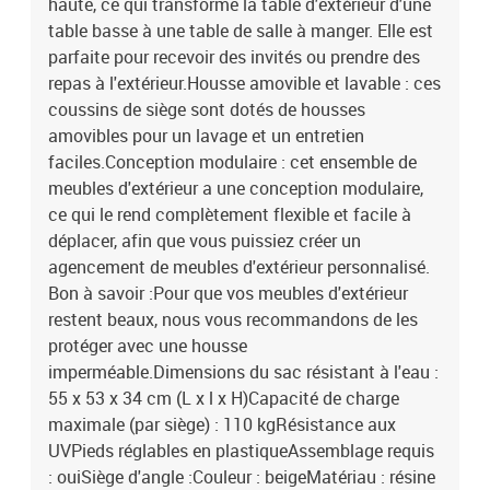
haute, ce qui transforme la table d'extérieur d'une
table basse à une table de salle à manger. Elle est
parfaite pour recevoir des invités ou prendre des
repas à l'extérieur.Housse amovible et lavable : ces
coussins de siège sont dotés de housses
amovibles pour un lavage et un entretien
faciles.Conception modulaire : cet ensemble de
meubles d'extérieur a une conception modulaire,
ce qui le rend complètement flexible et facile à
déplacer, afin que vous puissiez créer un
agencement de meubles d'extérieur personnalisé.
Bon à savoir :Pour que vos meubles d'extérieur
restent beaux, nous vous recommandons de les
protéger avec une housse
imperméable.Dimensions du sac résistant à l'eau :
55 x 53 x 34 cm (L x l x H)Capacité de charge
maximale (par siège) : 110 kgRésistance aux
UVPieds réglables en plastiqueAssemblage requis
: ouiSiège d'angle :Couleur : beigeMatériau : résine