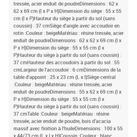
tressée, acier enduit de poudreDimensions : 62 x
62 x 69 cm (l x P x H)Dimension du siège : 55 x 55
cm (l x P)Hauteur du siège à partir du sol (sans
coussin) : 37 cmSiège d'angle avec accoudoir en
rotin :Couleur : beigeMatériau : résine tressée, acier
enduit de poudreDimensions : 62 x 62 x 69 cm (l x
P x H)Dimension du siège : 55 x 55 cm (l x
P)Hauteur du siège à partir du sol (sans coussin) :
37 cmHauteur des accoudoirs à partir du sol : 55
cmLargeur de l'accoudoir : 6 cmDimensions de la
table d'appoint : 25 x 23 cm (L x l)Siège central
:Couleur : beigeMatériau : résine tressée, acier
enduit de poudreDimensions : 55 x 62 x 69 cm (l x
P x H)Dimension du siège : 55 x 55 cm (l x
P)Hauteur du siège à partir du sol (sans coussin) :
37 cmTable :Couleur : beigeMatériau : résine
tressée, acier enduit de poudre, bois d'acacia
massif avec finition à l'huileDimensions : 100 x 55
x 44/73 cm (L x l x H)Coussin :Couleur : blanc