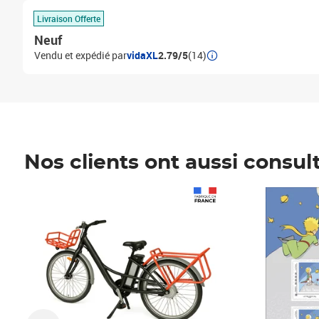
Livraison Offerte
Neuf
Vendu et expédié par
vidaXL
2.79/5
(14)
Nos clients ont aussi consul
Prix 1 490,00€
Prix 7,50€