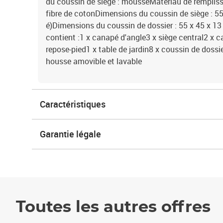
du coussin de siège : mousseMatériau de rempliss
fibre de cotonDimensions du coussin de siège : 55 
é)Dimensions du coussin de dossier : 55 x 45 x 13 c
contient :1 x canapé d'angle3 x siège central2 x
repose-pied1 x table de jardin8 x coussin de dossi
housse amovible et lavable
Caractéristiques
Garantie légale
Toutes les autres offres