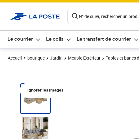
ontenu de la page
N° de suivi, rechercher un produi
Le courrier
Le colis
Le transfert de courrier
Accueil
boutique
Jardin
Meuble Extérieur
Tables et bancs d
Ignorer les images