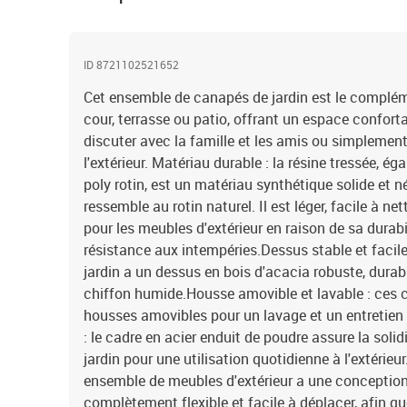
ID 8721102521652
Cet ensemble de canapés de jardin est le complémen
cour, terrasse ou patio, offrant un espace confort
discuter avec la famille et les amis ou simplement
l'extérieur. Matériau durable : la résine tressée, 
poly rotin, est un matériau synthétique solide et n
ressemble au rotin naturel. Il est léger, facile à n
pour les meubles d'extérieur en raison de sa durabi
résistance aux intempéries.Dessus stable et facile 
jardin a un dessus en bois d'acacia robuste, durabl
chiffon humide.Housse amovible et lavable : ces 
housses amovibles pour un lavage et un entretien 
: le cadre en acier enduit de poudre assure la solid
jardin pour une utilisation quotidienne à l'extérie
ensemble de meubles d'extérieur a une conception 
complètement flexible et facile à déplacer, afin q