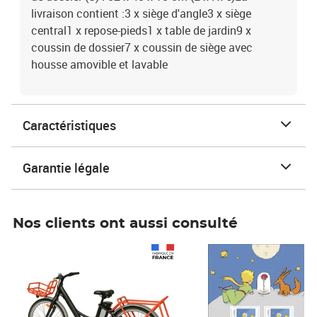
livraison contient :3 x siège d'angle3 x siège
central1 x repose-pieds1 x table de jardin9 x
coussin de dossier7 x coussin de siège avec
housse amovible et lavable
Caractéristiques
Garantie légale
Nos clients ont aussi consulté
Prix 1 490,00€
Prix 7,50€