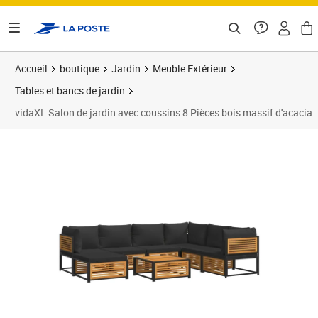
ontenu de la page
Accueil
boutique
Jardin
Meuble Extérieur
Tables et bancs de jardin
vidaXL Salon de jardin avec coussins 8 Pièces bois massif d'acacia