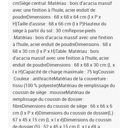
cmSiège central :Matériau : bois d’acacia massif
avec une finition à l’huile, acier enduit de
poudreDimensions : 68 x 68 x 64 cm (l x P x
H)Taille d'assise : 68 x 66 cm (l x P)Hauteur du
siège à partir du sol : 30 cmRepose-pieds
:Matériau : bois d’acacia massif avec une finition
à l’huile, acier enduit de poudreDimensions : 68 x
68 x 30 cm (l x P x H)Table :Matériau : bois
d’acacia massif avec une finition à l’huile, acier
enduit de poudreDimensions : 68 x 68 x 30 cm (L x
l x H)Capacité de charge maximale : 75 kgCoussin
:Couleur : anthraciteMatériau de la couverture :
tissu (100 % polyester)Matériau de remplissage du
coussin de siège : mousseMatériau de
remplissage du coussin de dossier :
fibreDimensions du coussin de siège : 66 x 66 x 6
cm (l x P x é)Dimensions du coussin de dossier(L) :
67 x 45 x 15 cm (L x l x é)Dimensions du coussin
de dossier (S) : 52 x 45 x 15 cm (L x l x é)La