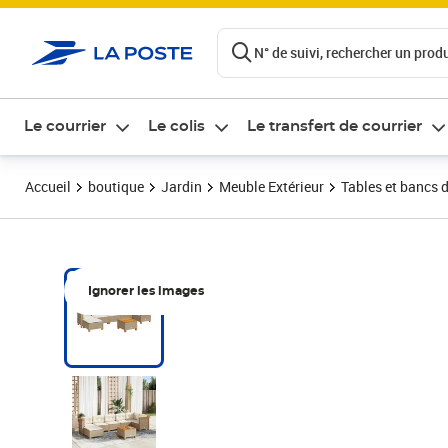
ontenu de la page
N° de suivi, rechercher un produi
Le courrier
Le colis
Le transfert de courrier
Accueil
boutique
Jardin
Meuble Extérieur
Tables et bancs d
Ignorer les images