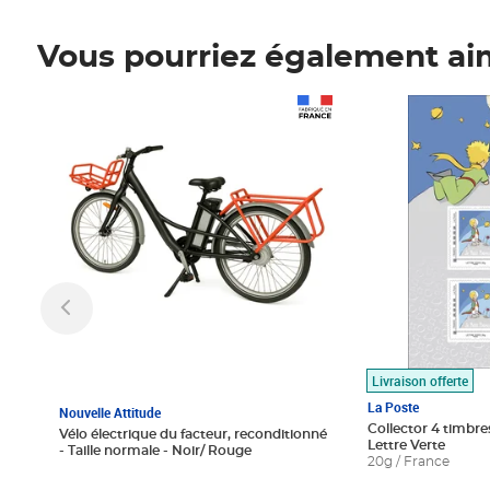
Vous pourriez également ai
Prix 1 490,00€
Prix 7,50€
Livraison offerte
La Poste
Nouvelle Attitude
Collector 4 timbres
Vélo électrique du facteur, reconditionné
Lettre Verte
- Taille normale - Noir/ Rouge
20g / France