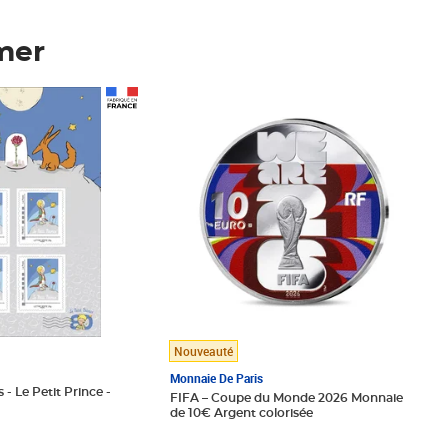
mer
Prix 148,00€
Nouveauté
Monnaie De Paris
 - Le Petit Prince -
FIFA – Coupe du Monde 2026 Monnaie
de 10€ Argent colorisée