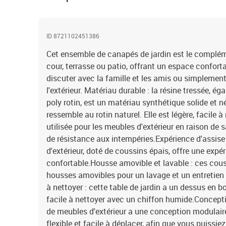
ID 8721102451386
Cet ensemble de canapés de jardin est le complémen
cour, terrasse ou patio, offrant un espace confort
discuter avec la famille et les amis ou simplement
l'extérieur. Matériau durable : la résine tressée, 
poly rotin, est un matériau synthétique solide et n
ressemble au rotin naturel. Elle est légère, facile
utilisée pour les meubles d'extérieur en raison de s
de résistance aux intempéries.Expérience d'assise 
d'extérieur, doté de coussins épais, offre une expé
confortable.Housse amovible et lavable : ces cous
housses amovibles pour un lavage et un entretien 
à nettoyer : cette table de jardin a un dessus en b
facile à nettoyer avec un chiffon humide.Concept
de meubles d'extérieur a une conception modulair
flexible et facile à déplacer, afin que vous puissi