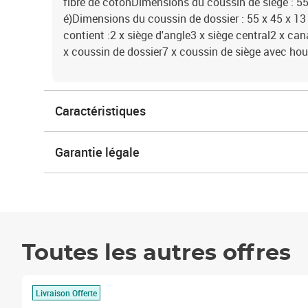
fibre de cotonDimensions du coussin de siège : 55 
é)Dimensions du coussin de dossier : 55 x 45 x 13 c
contient :2 x siège d'angle3 x siège central2 x c
x coussin de dossier7 x coussin de siège avec hou
Caractéristiques
Garantie légale
Toutes les autres offres
Livraison Offerte