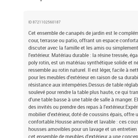
ID 8721102560187
Cet ensemble de canapés de jardin est le complémen
cour, terrasse ou patio, offrant un espace confort
discuter avec la famille et les amis ou simplement
l'extérieur. Matériau durable : la résine tressée, 
poly rotin, est un matériau synthétique solide et n
ressemble au rotin naturel. Il est léger, facile à n
pour les meubles d'extérieur en raison de sa durabi
résistance aux intempéries.Dessus de table réglabl
soulevé pour rendre la table plus haute, ce qui tra
d'une table basse à une table de salle à manger. El
des invités ou prendre des repas à l'extérieur.Expé
mobilier d'extérieur, doté de coussins épais, offre
confortable.Housse amovible et lavable : ces cous
housses amovibles pour un lavage et un entretien 
cet ensemble de meubles d'extérieur a une concept