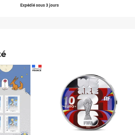
Expédié sous 3 jours
té
Prix 148,00€