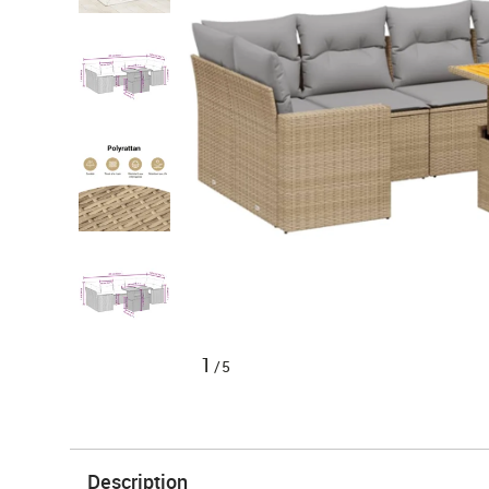
1
/5
Description