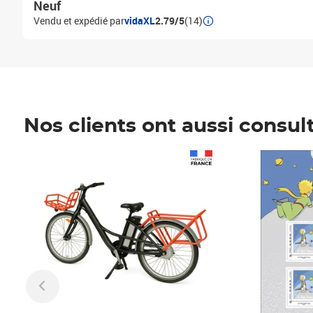
Neuf
Vendu et expédié par
vidaXL
2.79/5
(14)
Nos clients ont aussi consul
Prix 1 490,00€
Prix 7,50€