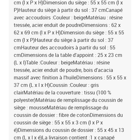
cm (l x P x H)Dimension du siège : 55 x 55 cm (l x
P)Hauteur du siège à partir du sol : 37 cmCanapé
avec accoudoirs :Couleur : beigeMatériau : résine
tressée, acier enduit de poudreDimensions : 62 x
62 x 69 cm (l x P x H)Dimension du siège : 55 x 55
cm (l x P)Hauteur du siège à partir du sol : 37
cmHauteur des accoudoirs à partir du sol : 55
cmDimensions de la table d'appoint : 25 x 23 cm
(L x l)Table :Couleur : beigeMatériau : résine
tressée, acier enduit de poudre, bois d'acacia
massif avec finition à l'huileDimensions : 55 x 55 x
37 cm (L x l x H)Coussin :Couleur : gris
clairMatériau de la couverture : tissu (100 %
polyester)Matériau de remplissage du coussin de
siège : mousseMatériau de remplissage du
coussin de dossier : fibre de cotonDimensions du
coussin de siège : 55 x 55 x 3 cm (l x P x
é)Dimensions du coussin de dossier : 55 x 45 x 13
cm (L x l x é)La livraison contient :1 x canapé