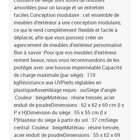
coussins de siège sont dotés de housses
amovibles pour un lavage et un entretien
faciles.Conception modulaire : cet ensemble de
meubles d'extérieur a une conception modulaire,
ce qui le rend complètement flexible et facile à
déplacer, afin que vous puissiez créer un
agencement de meubles d'extérieur personnalisé.
Bon à savoir :Pour que vos meubles d'extérieur
restent beaux, nous vous recommandons de les
protéger avec une housse imperméable.Capacité
de charge maximale (par siège) : 110
kgRésistance aux UVPieds réglables en
plastiqueAssemblage requis : ouiSiège d'angle
:Couleur : beigeMatériau : résine tressée, acier
enduit de poudreDimensions : 62 x 62 x 69 cm (l x
P x H)Dimension du siège : 55 x 55 cm (l x
P)Hauteur du siège à partir du sol : 37 cmSiège
central :Couleur : beigeMatériau : résine tressée,
acier enduit de poudreDimensions : 55 x 62 x 69