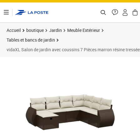
ontenu de la page
Accueil
boutique
Jardin
Meuble Extérieur
Tables et bancs de jardin
vidaXL Salon de jardin avec coussins 7 Pièces marron résine tressée