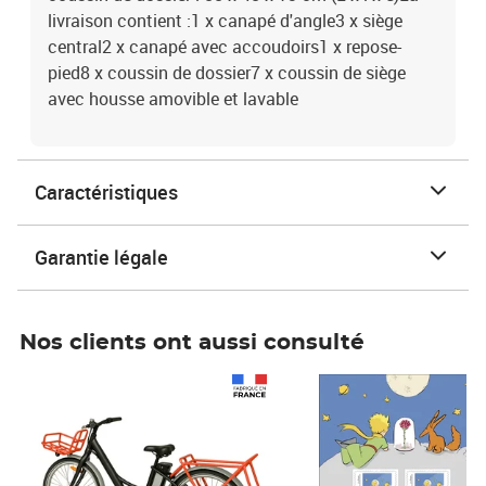
livraison contient :1 x canapé d'angle3 x siège
central2 x canapé avec accoudoirs1 x repose-
pied8 x coussin de dossier7 x coussin de siège
avec housse amovible et lavable
Caractéristiques
Garantie légale
Nos clients ont aussi consulté
Prix 1 490,00€
Prix 7,50€