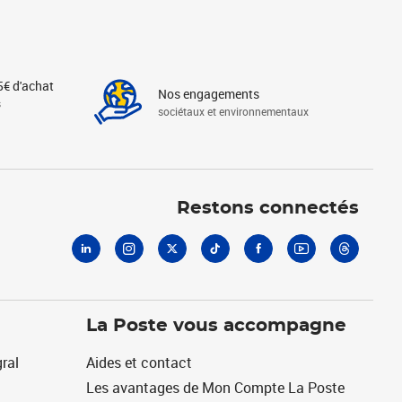
5€ d'achat
Nos engagements
s
sociétaux et environnementaux
Linkedin
Instagram
X
Tiktok
Facebook
Youtube
Threads
Restons connectés
La Poste vous accompagne
ral
Aides et contact
Les avantages de Mon Compte La Poste