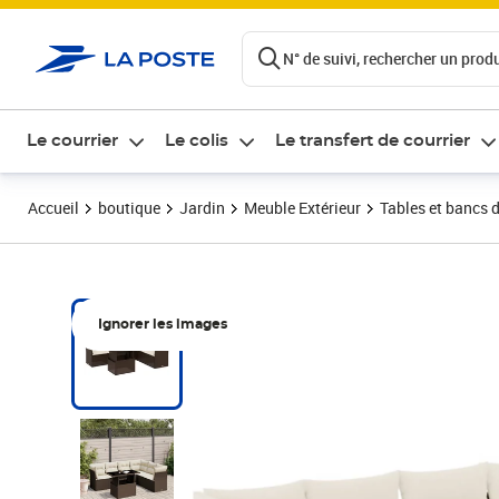
ontenu de la page
N° de suivi, rechercher un produi
Le courrier
Le colis
Le transfert de courrier
Accueil
boutique
Jardin
Meuble Extérieur
Tables et bancs d
Ignorer les images