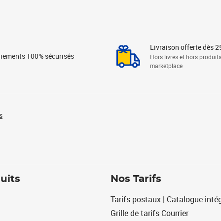
Livraison offerte dès 2
iements 100% sécurisés
Hors livres et hors produit
marketplace
s
uits
Nos Tarifs
Tarifs postaux | Catalogue intég
Grille de tarifs Courrier