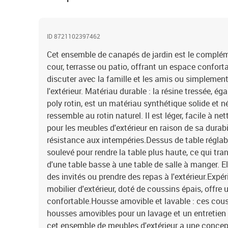
ID 8721102397462
Cet ensemble de canapés de jardin est le complémen
cour, terrasse ou patio, offrant un espace confort
discuter avec la famille et les amis ou simplement
l'extérieur. Matériau durable : la résine tressée, 
poly rotin, est un matériau synthétique solide et n
ressemble au rotin naturel. Il est léger, facile à n
pour les meubles d'extérieur en raison de sa durabi
résistance aux intempéries.Dessus de table réglabl
soulevé pour rendre la table plus haute, ce qui tra
d'une table basse à une table de salle à manger. El
des invités ou prendre des repas à l'extérieur.Expé
mobilier d'extérieur, doté de coussins épais, offre
confortable.Housse amovible et lavable : ces cous
housses amovibles pour un lavage et un entretien 
cet ensemble de meubles d'extérieur a une concept