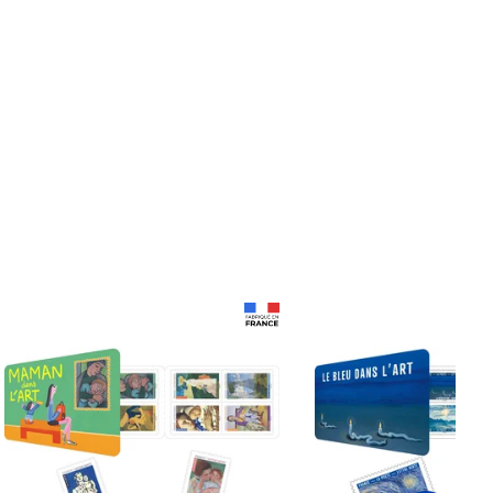
Prix 18,24€
Prix 18,24€