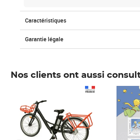
Caractéristiques
Garantie légale
Nos clients ont aussi consul
Prix 1 490,00€
Prix 7,50€