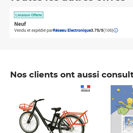
Livraison Offerte
Neuf
Vendu et expédié par
Réseau Electronique
3.75/5
(106)
Nos clients ont aussi consul
Prix 1 490,00€
Prix 7,50€