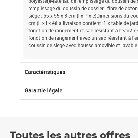
polyester)Matériau de remplissage du coussin de
remplissage du coussin de dossier : fibre de cot
siège : 55 x 55 x 3 cm (l x P x é)Dimensions du cou
cm (L x l x é)La livraison contient :1 x table de ja
fonction de rangement et sac résistant à l'eau2 x 
fonction de rangement avec un sac résistant à l'e
coussin de siège avec housse amovible et lavable
Caractéristiques
Garantie légale
Toutes les autres offres