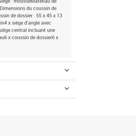
 siège : mousseMatériau de
onDimensions du coussin de
ssin de dossier : 55 x 45 x 13
rdin4 x siège d'angle avec
siège central incluant une
au6 x coussin de dossier6 x