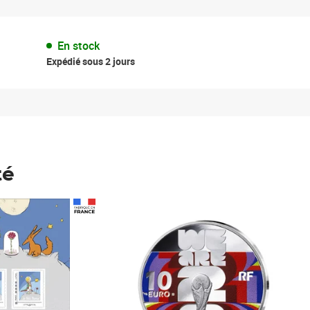
En stock
Expédié sous 2 jours
té
Prix 148,00€