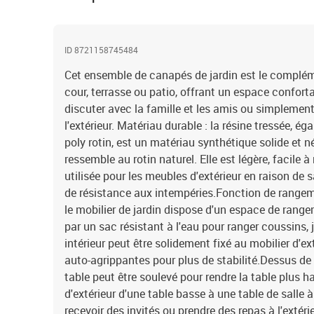
ID 8721158745484
Cet ensemble de canapés de jardin est le complémen
cour, terrasse ou patio, offrant un espace confort
discuter avec la famille et les amis ou simplement
l'extérieur. Matériau durable : la résine tressée, 
poly rotin, est un matériau synthétique solide et n
ressemble au rotin naturel. Elle est légère, facile
utilisée pour les meubles d'extérieur en raison de s
de résistance aux intempéries.Fonction de rangeme
le mobilier de jardin dispose d'un espace de rang
par un sac résistant à l'eau pour ranger coussins, 
intérieur peut être solidement fixé au mobilier d'e
auto-agrippantes pour plus de stabilité.Dessus de t
table peut être soulevé pour rendre la table plus h
d'extérieur d'une table basse à une table de salle à
recevoir des invités ou prendre des repas à l'extér