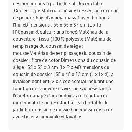
des accoudoirs à partir du sol : 55 cmTable
:Couleur : grisMatériau : résine tressée, acier enduit
de poudre, bois d'acacia massif avec finition à
l'huileDimensions : 55 x 55 x 37 cm (L x l x
H)Coussin :Couleur : gris foncé Matériau de la
couverture : tissu (100 % polyester)Matériau de
remplissage du coussin de siège :
mousseMatériau de remplissage du coussin de
dossier : fibre de cotonDimensions du coussin de
siège : 55 x 55 x 3 cm (l x P x é)Dimensions du
coussin de dossier : 55 x 45 x 13 cm (L x l x é)La
livraison contient :2 x siège central incluant une
fonction de rangement avec un sac résistant à
l'eau4 x canapé d'accoudoir avec fonction de
rangement et sac résistant à l'eau1 x table de
jardin6 x coussin de dossier6 x coussin de siège
avec housse amovible et lavable