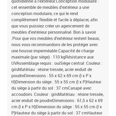
quotidienne à l'extérieur.Conception modulaire :
cet ensemble de meubles d'extérieur a une
conception modulaire, ce qui le rend
complètement flexible et facile à déplacer, afin
que vous puissiez créer un agencement de
meubles d'extérieur personnalisé. Bon à savoir
:Pour que vos meubles d'extérieur restent beaux,
nous vous recommandons de les protéger avec
une housse imperméable.Capacité de charge
maximale (par siège) : 110 kgRésistance aux
UVAssemblage requis : ouiSiège central :Couleur :
grisMatériau : résine tressée, acier enduit de
poudreDimensions : 55 x 62 x 69 cm (l x P x
H)Dimension du siège : 55 x 55 cm (l x P)Hauteur
du siège à partir du sol : 37 cmCanapé avec
accoudoirs :Couleur : grisMatériau : résine tressée,
acier enduit de poudreDimensions : 61,5 x 62 x 69
cm (l x P x H)Dimension du siège : 55 x 55 cm (l x
P)Hauteur du siège à partir du sol : 37 cmHauteur