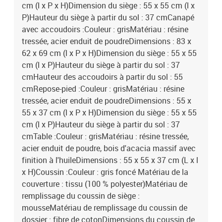
cm (l x P x H)Dimension du siège : 55 x 55 cm (l x
P)Hauteur du siège à partir du sol : 37 cmCanapé
avec accoudoirs :Couleur : grisMatériau : résine
tressée, acier enduit de poudreDimensions : 83 x
62 x 69 cm (l x P x H)Dimension du siège : 55 x 55
cm (l x P)Hauteur du siège à partir du sol : 37
cmHauteur des accoudoirs à partir du sol : 55
cmRepose-pied :Couleur : grisMatériau : résine
tressée, acier enduit de poudreDimensions : 55 x
55 x 37 cm (l x P x H)Dimension du siège : 55 x 55
cm (l x P)Hauteur du siège à partir du sol : 37
cmTable :Couleur : grisMatériau : résine tressée,
acier enduit de poudre, bois d'acacia massif avec
finition à l'huileDimensions : 55 x 55 x 37 cm (L x l
x H)Coussin :Couleur : gris foncé Matériau de la
couverture : tissu (100 % polyester)Matériau de
remplissage du coussin de siège :
mousseMatériau de remplissage du coussin de
dossier : fibre de cotonDimensions du coussin de