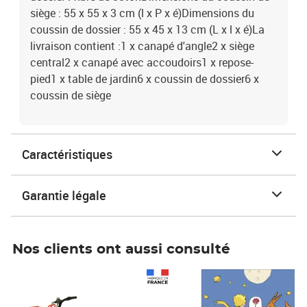
siège : 55 x 55 x 3 cm (l x P x é)Dimensions du
coussin de dossier : 55 x 45 x 13 cm (L x l x é)La
livraison contient :1 x canapé d'angle2 x siège
central2 x canapé avec accoudoirs1 x repose-
pied1 x table de jardin6 x coussin de dossier6 x
coussin de siège
Caractéristiques
Garantie légale
Nos clients ont aussi consulté
Prix 1 490,00€
Prix 7,50€