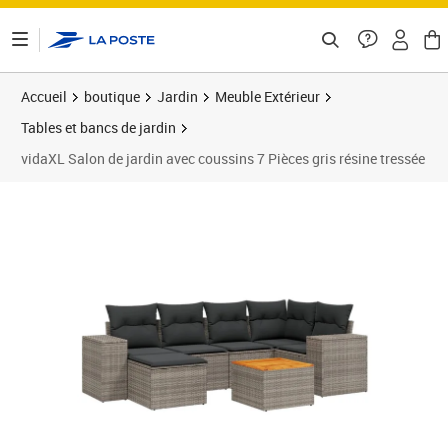
ontenu de la page
Accueil
boutique
Jardin
Meuble Extérieur
Tables et bancs de jardin
vidaXL Salon de jardin avec coussins 7 Pièces gris résine tressée