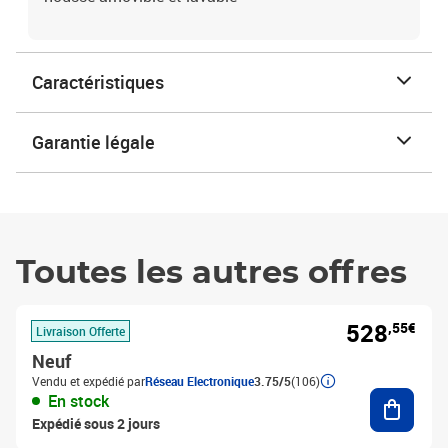
Caractéristiques
Garantie légale
Toutes les autres offres
528
,55€
Livraison Offerte
Neuf
Vendu et expédié par
Réseau Electronique
3.75/5
(106)
Ajouter
En stock
Expédié sous 2 jours