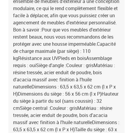
ensemble de meubles d'extérieur a une conception
modulaire, ce qui le rend complètement flexible et
facile à déplacer, afin que vous puissiez créer un
agencement de meubles d'extérieur personnalisé.
Bon à savoir :Pour que vos meubles d'extérieur
restent beaux, nous vous recommandons de les
protéger avec une housse imperméable.Capacité
de charge maximale (par siège) : 110
kgRésistance aux UVPieds en boisAssemblage
requis : ouiSiège d'angle :Couleur : grisMatériau :
résine tressée, acier enduit de poudre, bois
d'acacia massif avec finition à l'huile
naturelleDimensions : 63,5 x 63,5 x 62 cm (l x P x
H)Dimensions du siège : 56 x 56 cm (l x P)Hauteur
du siège à partir du sol (sans coussin) : 32
cmSiège central :Couleur : grisMatériau : résine
tressée, acier enduit de poudre, bois d'acacia
massif avec finition à l'huile naturelleDimensions :
63,5 x 63,5 x 62 cm (l x P x H)Taille du siège : 63 x