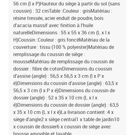
56 cm (l x P)Hauteur du siège à partir du sol (sans
coussin) : 32 cmTable :Couleur : grisMatériau :
résine tressée, acier enduit de poudre, bois
d'acacia massif avec finition à l'huile
naturelleDimensions : 55 x 55 x 36 cm (L x l x
H)Coussin :Couleur : gris foncéMatériau de la
couverture : tissu (100 % polyester)Matériau de
remplissage du coussin de siège :
mousseMatériau de remplissage du coussin de
dossier : fibre de cotonDimensions du coussin
d’assise (angle) : 56,5 x 56,5 x 3 cm (l x P x
é)Dimensions du coussin d’assise (angle) : 63,5 x
56,5 x 3 cm (l x P x é)Dimensions du coussin de
dossier (angle) : 52 x 35 x 10 cm (L x l x
é)Dimensions du coussin de dossier (angle) : 63,5
x 35 x 10 cm (L x l x é)La livraison contient :4 x
siège d'angle2 x siège central1 x table de jardin10
x coussin de dossier6 x coussin de siège avec
housse amovible et lavable