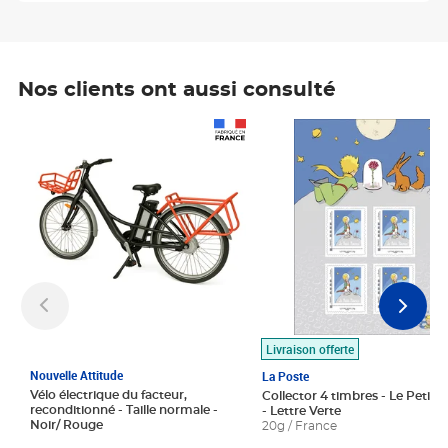
Nos clients ont aussi consulté
Prix 1 490,00€
Prix 7,50€
Livraison offerte
Nouvelle Attitude
La Poste
Vélo électrique du facteur,
Collector 4 timbres - Le Petit P
reconditionné - Taille normale -
- Lettre Verte
Noir/ Rouge
20g / France